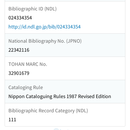
Bibliographic ID (NDL)
024334354
http://id.ndl.go.jp/bib/024334354
National Bibliography No. (JPNO)
22342116
TOHAN MARC No.
32901679
Cataloging Rule
Nippon Cataloguing Rules 1987 Revised Edition
Bibliographic Record Category (NDL)
111