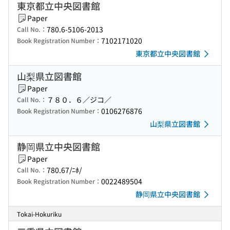
東京都立中央図書館
Paper
780.6-5106-2013
Call No.：
7102171020
Book Registration Number：
東京都立中央図書館
山梨県立図書館
Paper
７８０．６／ジコ／
Call No.：
0106276876
Book Registration Number：
山梨県立図書館
静岡県立中央図書館
Paper
780.67/ﾆﾎ/
Call No.：
0022489504
Book Registration Number：
静岡県立中央図書館
Tokai-Hokuriku