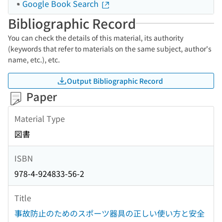
Google Book Search
Bibliographic Record
You can check the details of this material, its authority
(keywords that refer to materials on the same subject, author's
name, etc.), etc.
Output Bibliographic Record
Paper
Material Type
図書
ISBN
978-4-924833-56-2
Title
事故防止のためのスポーツ器具の正しい使い方と安全