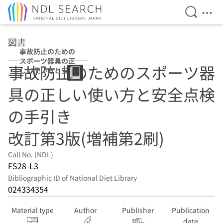
Open Se
Ope
Jump to main content
図書
事故防止のための
スポーツ器具の正
事故防止のためのスポーツ器
しい使い方と安全
点検の手引き 改
具の正しい使い方と安全点検
訂第3版(増補第2
刷)
の手引き
改訂第3版(増補第2刷)
Call No. (NDL)
FS28-L3
Bibliographic ID of National Diet Library
024334354
Material type
Author
Publisher
Publication
date