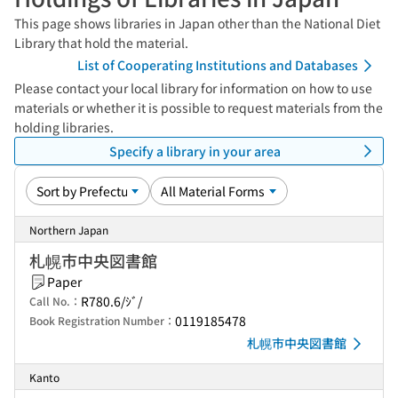
This page shows libraries in Japan other than the National Diet
Library that hold the material.
List of Cooperating Institutions and Databases
Please contact your local library for information on how to use
materials or whether it is possible to request materials from the
holding libraries.
Specify a library in your area
Northern Japan
札幌市中央図書館
Paper
R780.6/ｼﾞ/
Call No.：
0119185478
Book Registration Number：
札幌市中央図書館
Kanto