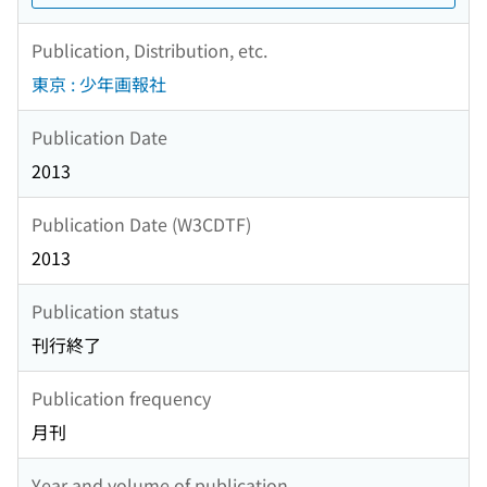
Publication, Distribution, etc.
東京 : 少年画報社
Publication Date
2013
Publication Date (W3CDTF)
2013
Publication status
刊行終了
Publication frequency
月刊
Year and volume of publication