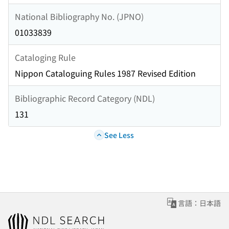
National Bibliography No. (JPNO)
01033839
Cataloging Rule
Nippon Cataloguing Rules 1987 Revised Edition
Bibliographic Record Category (NDL)
131
See Less
言語：日本語