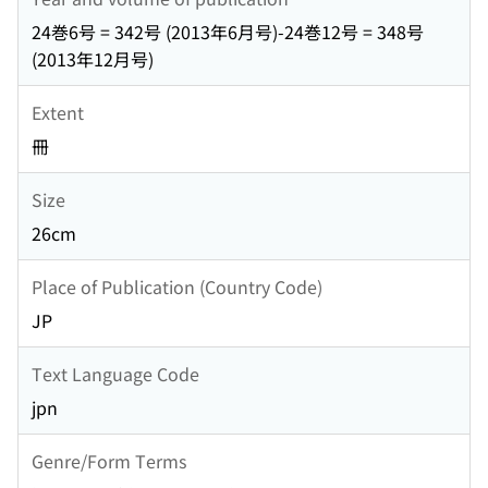
24巻6号 = 342号 (2013年6月号)-24巻12号 = 348号
(2013年12月号)
Extent
冊
Size
26cm
Place of Publication (Country Code)
JP
Text Language Code
jpn
Genre/Form Terms