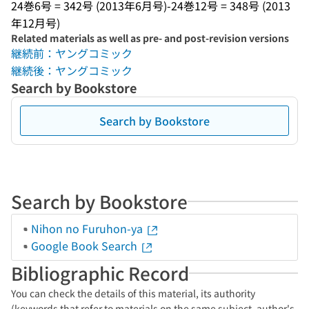
24巻6号 = 342号 (2013年6月号)-24巻12号 = 348号 (2013
年12月号)
Related materials as well as pre- and post-revision versions
継続前：ヤングコミック
継続後：ヤングコミック
Search by Bookstore
Search by Bookstore
Search by Bookstore
Nihon no Furuhon-ya
Google Book Search
Bibliographic Record
You can check the details of this material, its authority
(keywords that refer to materials on the same subject, author's