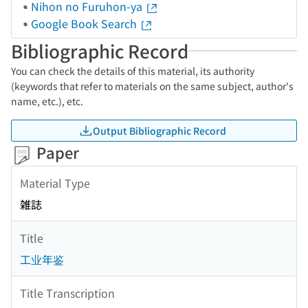
Nihon no Furuhon-ya
Google Book Search
Bibliographic Record
You can check the details of this material, its authority
(keywords that refer to materials on the same subject, author's
name, etc.), etc.
Output Bibliographic Record
Paper
Material Type
雑誌
Title
工业年鉴
Title Transcription