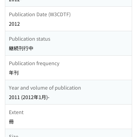
Publication Date (W3CDTF)
2012
Publication status
継続刊行中
Publication frequency
年刊
Year and volume of publication
2011 (2012年1月)-
Extent
冊
Size