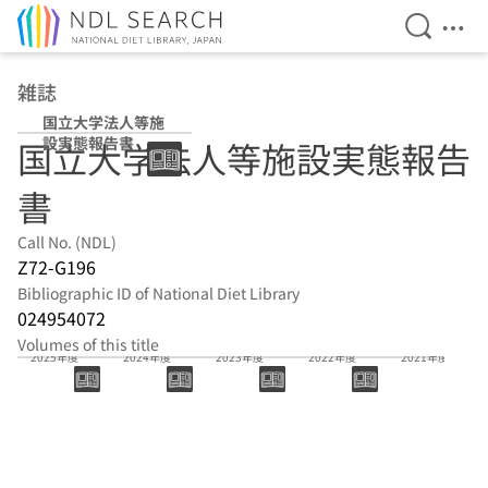
Open Se
Ope
Jump to main content
雑誌
国立大学法人等施
設実態報告書
国立大学法人等施設実態報告
書
Call No. (NDL)
Z72-G196
Bibliographic ID of National Diet Library
024954072
Volumes of this title
2025年度
2024年度
2023年度
2022年度
2021年度