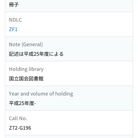
冊子
NDLC
ZF1
Note (General)
記述は平成25年度による
Holding library
国立国会図書館
Year and volume of holding
平成25年度-
Call No.
Z72-G196