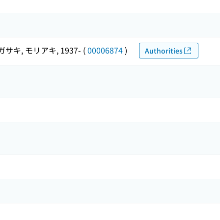
サキ, モリアキ, 1937-
(
00006874
)
Authorities