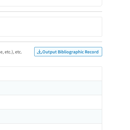
Output Bibliographic Record
, etc.), etc.