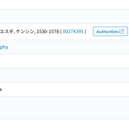
エスギ, ケンシン, 1530-1578
(
00274395
)
Authorities
aphy
a