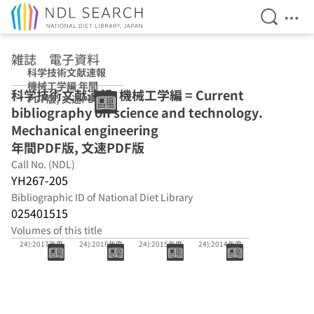
Open Se
Ope
Jump to main content
雑誌 電子資料
科学技術文献速報
機械工学編 年間
科学技術文献速報. 機械工学編 = Current
PDF版, 文速PDF
bibliography on science and technology.
版
Mechanical engineering
年間PDF版, 文速PDF版
Call No. (NDL)
YH267-205
Bibliographic ID of National Diet Library
025401515
Volumes of this title
2017年度(1-
2016年度(1-
2015年度(1-
2014年度(1-
24):2017年度
24):2016年度
24):2015年度
24):2014年度