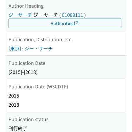
Author Heading
ジーサーチ
ジー サーチ
(
01089111
)
Authorities
Publication, Distribution, etc.
[東京] : ジー・サーチ
Publication Date
[2015]-[2018]
Publication Date (W3CDTF)
2015
2018
Publication status
刊行終了