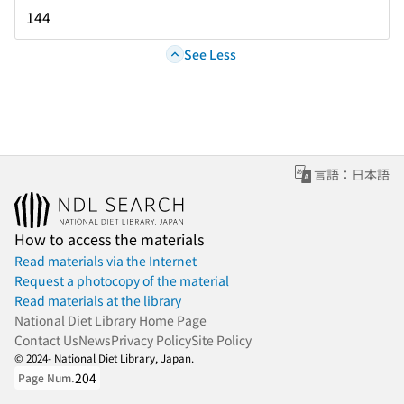
144
See Less
言語：日本語
How to access the materials
Read materials via the Internet
Request a photocopy of the material
Read materials at the library
National Diet Library Home Page
Contact Us
News
Privacy Policy
Site Policy
© 2024- National Diet Library, Japan.
204
Page Num.