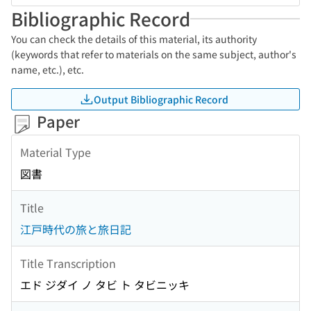
Bibliographic Record
You can check the details of this material, its authority
(keywords that refer to materials on the same subject, author's
name, etc.), etc.
Output Bibliographic Record
Paper
Material Type
図書
Title
江戸時代の旅と旅日記
Title Transcription
エド ジダイ ノ タビ ト タビニッキ