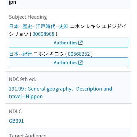
jpn
Subject Heading
日本--歴史--江戸時代--史料
ニホン レキシ エドジダイ
シリョウ
(
00608968
)
Authorities
日本--紀行
ニホン キコウ
(
00568252
)
Authorities
NDC 9th ed.
291.09 : General geography．Description and
travel--Nippon
NDLC
GB391
Target Audience