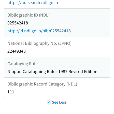
https://ndlsearch.ndl.go.jp
Bibliographic ID (NDL)
025542418
http://id.ndl.go.jp/bib/025542418
National Bibliography No. (JPNO)
22449348
Cataloging Rule
Nippon Cataloguing Rules 1987 Revised Edition
Bibliographic Record Category (NDL)
111
See Less