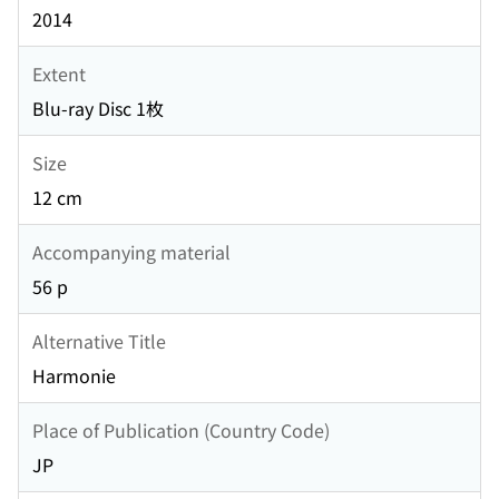
2014
Extent
Blu-ray Disc 1枚
Size
12 cm
Accompanying material
56 p
Alternative Title
Harmonie
Place of Publication (Country Code)
JP