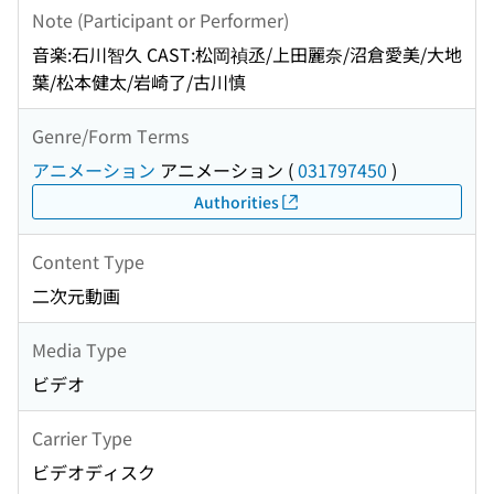
Note (Participant or Performer)
音楽:石川智久 CAST:松岡禎丞/上田麗奈/沼倉愛美/大地
葉/松本健太/岩崎了/古川慎
Genre/Form Terms
アニメーション
アニメーション
(
031797450
)
Authorities
Content Type
二次元動画
Media Type
ビデオ
Carrier Type
ビデオディスク