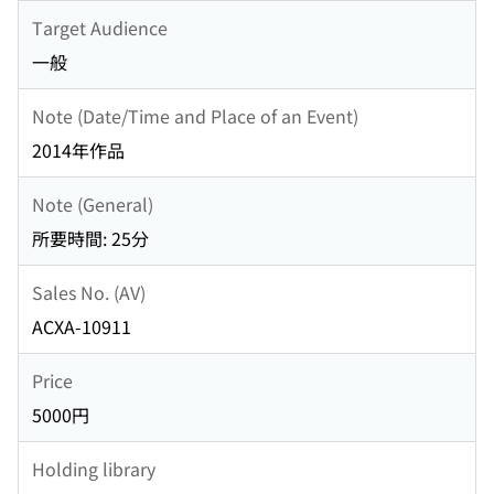
Target Audience
一般
Note (Date/Time and Place of an Event)
2014年作品
Note (General)
所要時間: 25分
Sales No. (AV)
ACXA-10911
Price
5000円
Holding library