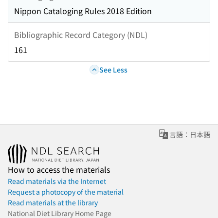
Nippon Cataloging Rules 2018 Edition
Bibliographic Record Category (NDL)
161
See Less
言語：日本語
How to access the materials
Read materials via the Internet
Request a photocopy of the material
Read materials at the library
National Diet Library Home Page