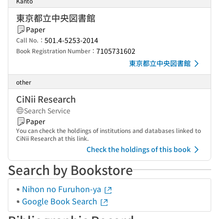
Kanto
東京都立中央図書館
Paper
501.4-5253-2014
Call No.：
7105731602
Book Registration Number：
東京都立中央図書館
other
CiNii Research
Search Service
Paper
You can check the holdings of institutions and databases linked to
CiNii Research at this link.
Check the holdings of this book
Search by Bookstore
Nihon no Furuhon-ya
Google Book Search