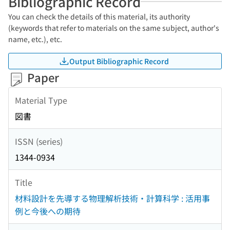
Bibliographic Record
You can check the details of this material, its authority
(keywords that refer to materials on the same subject, author's
name, etc.), etc.
Output Bibliographic Record
Paper
Material Type
図書
ISSN (series)
1344-0934
Title
材料設計を先導する物理解析技術・計算科学 : 活用事
例と今後への期待