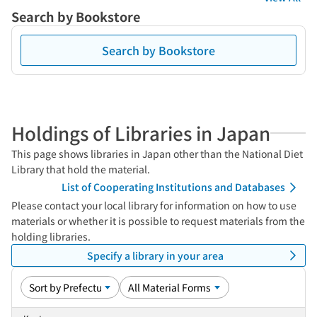
Search by Bookstore
Search by Bookstore
Holdings of Libraries in Japan
This page shows libraries in Japan other than the National Diet
Library that hold the material.
List of Cooperating Institutions and Databases
Please contact your local library for information on how to use
materials or whether it is possible to request materials from the
holding libraries.
Specify a library in your area