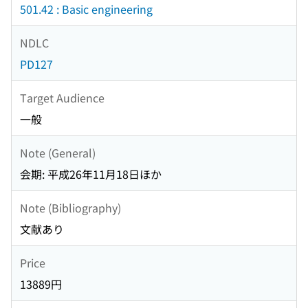
501.42 : Basic engineering
NDLC
PD127
Target Audience
一般
Note (General)
会期: 平成26年11月18日ほか
Note (Bibliography)
文献あり
Price
13889円