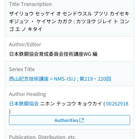
Title Transcription
ザイリョウ セッケイ オ センドウスル ブツリ カイセキ
ギジュツ ・ ケイサン カガク : カツヨウ ジレイ ト コン
ゴ エ ノ キタイ
Author/Editor
日本鉄鋼協会育成委員会技術講座WG 編
Series Title
西山記念技術講座 = NMS-ISIJ ; 第219・220回
Author Heading
日本鉄鋼協会
ニホン テッコウ キョウカイ
(
00262918
)
Authorities
Publication, Distribution, etc.