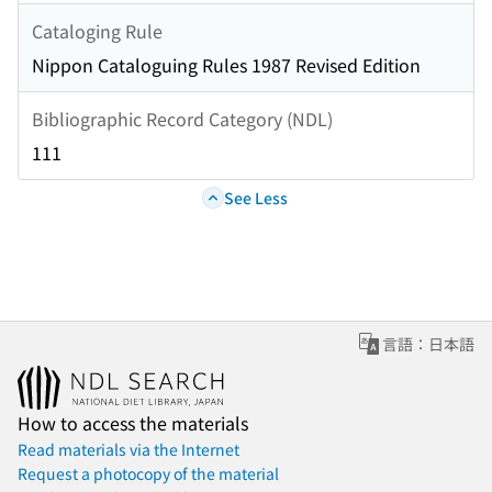
Cataloging Rule
Nippon Cataloguing Rules 1987 Revised Edition
Bibliographic Record Category (NDL)
111
See Less
言語：日本語
How to access the materials
Read materials via the Internet
Request a photocopy of the material