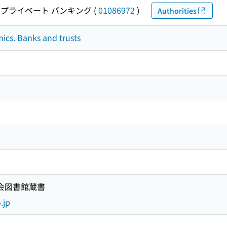
プライベート バンキング
(
01086972
)
Authorities
mics. Banks and trusts
国会図書館蔵書
.jp