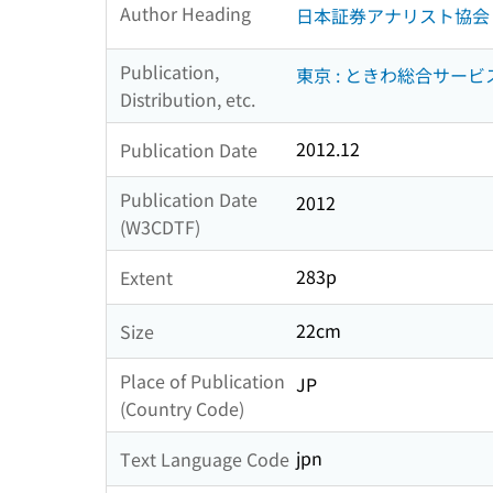
Author Heading
日本証券アナリスト協会
Publication,
東京 : ときわ総合サービ
Distribution, etc.
2012.12
Publication Date
Publication Date
2012
(W3CDTF)
283p
Extent
22cm
Size
Place of Publication
JP
(Country Code)
jpn
Text Language Code