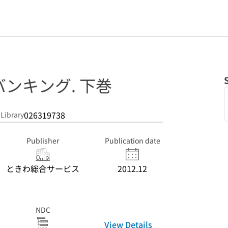
ンキング. 下巻
026319738
 Library
Publisher
Publication date
ときわ総合サービス
2012.12
NDC
View Details