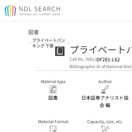
Jump to main content
図書
プライベートバン
プライベートバ
キング 下巻
DF281-L62
Call No. (NDL)
Bibliographic ID of National Diet
Material type
Author
図書
日本証券アナリスト協
会 編
Material Format
Capacity, size, etc.