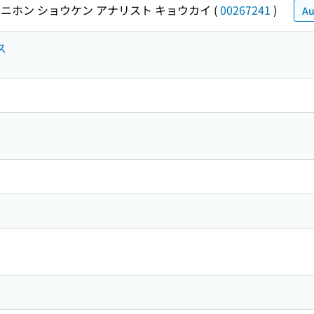
ニホン ショウケン アナリスト キョウカイ
(
00267241
)
Au
ス