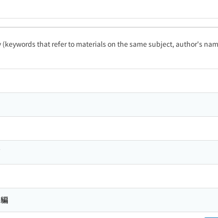
ty (keywords that refer to materials on the same subject, author's name
グ
 編