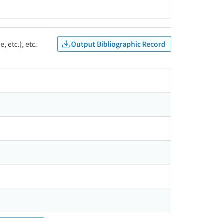
Output Bibliographic Record
, etc.), etc.