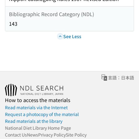
Bibliographic Record Category (NDL)
143
See Less
言語：日本語
How to access the materials
Read materials via the Internet
Request a photocopy of the material
Read materials at the library
National Diet Library Home Page
Contact Us
News
Privacy Policy
Site Policy