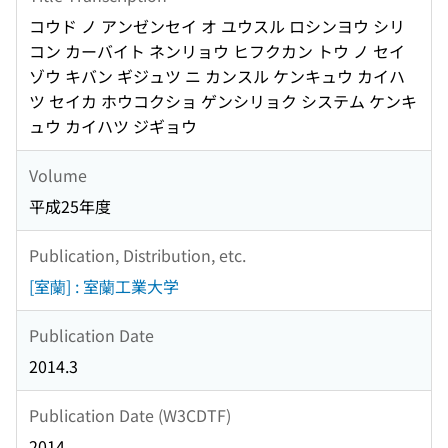
コウド ノ アンゼンセイ オ ユウスル ロシンヨウ シリ
コン カーバイト ネンリョウ ヒフクカン トウ ノ セイ
ゾウ キバン ギジュツ ニ カンスル ケンキュウ カイハ
ツ セイカ ホウコクショ ゲンシリョク システム ケンキ
ュウ カイハツ ジギョウ
Volume
平成25年度
Publication, Distribution, etc.
[室蘭] : 室蘭工業大学
Publication Date
2014.3
Publication Date (W3CDTF)
2014