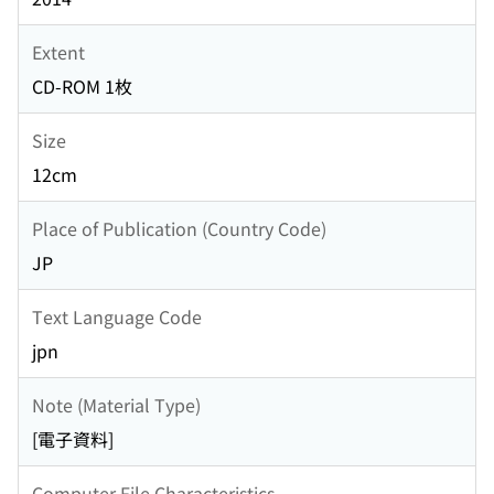
Extent
CD-ROM 1枚
Size
12cm
Place of Publication (Country Code)
JP
Text Language Code
jpn
Note (Material Type)
[電子資料]
Computer File Characteristics