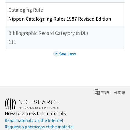
Cataloging Rule
Nippon Cataloguing Rules 1987 Revised Edition
Bibliographic Record Category (NDL)
111
See Less
言語：日本語
How to access the materials
Read materials via the Internet
Request a photocopy of the material