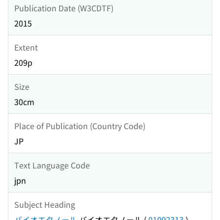
Publication Date (W3CDTF)
2015
Extent
209p
Size
30cm
Place of Publication (Country Code)
JP
Text Language Code
jpn
Subject Heading
バイオエタノール
バイオエタノール
(
01092313
)