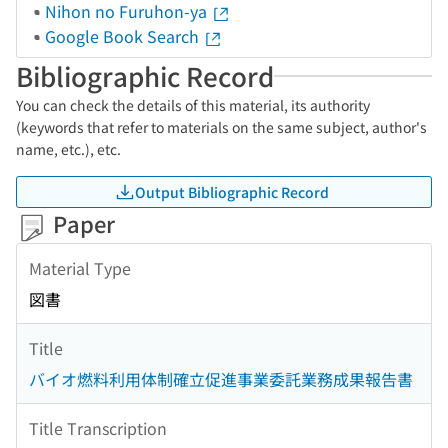
Nihon no Furuhon-ya
Google Book Search
Bibliographic Record
You can check the details of this material, its authority
(keywords that refer to materials on the same subject, author's
name, etc.), etc.
Output Bibliographic Record
Paper
Material Type
図書
Title
バイオ燃料利用体制確立促進事業委託業務成果報告書
Title Transcription