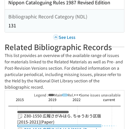
Nippon Cataloguing Rules 1987 Revised Edition
Bibliographic Record Category (NDL)
131
See Less
Related Bibliographic Records
This list provides an overview of the available range of issues
for materials linked to the Related Materials as well as Pre- and
Post-Revision Versions section. For detailed information on a
particular periodical, including missing issues, please refer to
the Held by the National Diet Library section of the
bibliographic record.
Legend :
Main
Rel.
Some issues unavailable
2015
2019
2022
current
Z80-1550 広報さがみはら. ちゅうおう区版
[2015-2021](Paper)