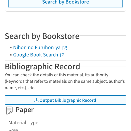
Search by Bookstore
Search by Bookstore
Nihon no Furuhon-ya
Google Book Search
Bibliographic Record
You can check the details of this material, its authority
(keywords that refer to materials on the same subject, author's
name, etc.), etc.
Output Bibliographic Record
Paper
Material Type