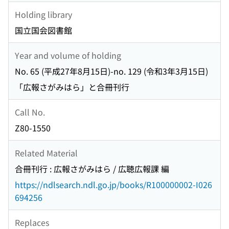
Holding library
国立国会図書館
Year and volume of holding
No. 65 (平成27年8月15日)-no. 129 (令和3年3月15日)
「広報さがみはら」と合冊刊行
Call No.
Z80-1550
Related Material
合冊刊行 : 広報さがみはら / 広聴広報課 編
https://ndlsearch.ndl.go.jp/books/R100000002-I026
694256
Replaces