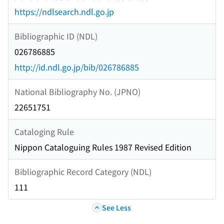
https://ndlsearch.ndl.go.jp
Bibliographic ID (NDL)
026786885
http://id.ndl.go.jp/bib/026786885
National Bibliography No. (JPNO)
22651751
Cataloging Rule
Nippon Cataloguing Rules 1987 Revised Edition
Bibliographic Record Category (NDL)
111
See Less