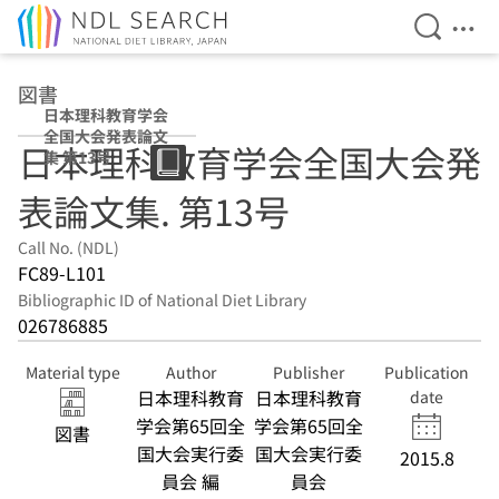
Open Se
Ope
Jump to main content
図書
日本理科教育学会
全国大会発表論文
日本理科教育学会全国大会発
集 第13号
表論文集. 第13号
Call No. (NDL)
FC89-L101
Bibliographic ID of National Diet Library
026786885
Material type
Author
Publisher
Publication
日本理科教育
日本理科教育
date
学会第65回全
学会第65回全
図書
国大会実行委
国大会実行委
2015.8
員会 編
員会