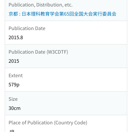
Publication, Distribution, etc.
京都 : 日本理科教育学会第65回全国大会実行委員会
Publication Date
2015.8
Publication Date (W3CDTF)
2015
Extent
579p
Size
30cm
Place of Publication (Country Code)
JP