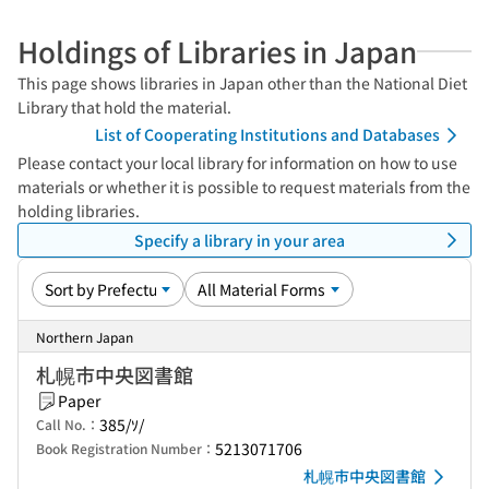
Holdings of Libraries in Japan
This page shows libraries in Japan other than the National Diet
Library that hold the material.
List of Cooperating Institutions and Databases
Please contact your local library for information on how to use
materials or whether it is possible to request materials from the
holding libraries.
Specify a library in your area
Northern Japan
札幌市中央図書館
Paper
385/ｿ/
Call No.：
5213071706
Book Registration Number：
札幌市中央図書館