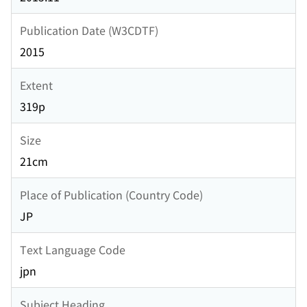
Publication Date (W3CDTF)
2015
Extent
319p
Size
21cm
Place of Publication (Country Code)
JP
Text Language Code
jpn
Subject Heading