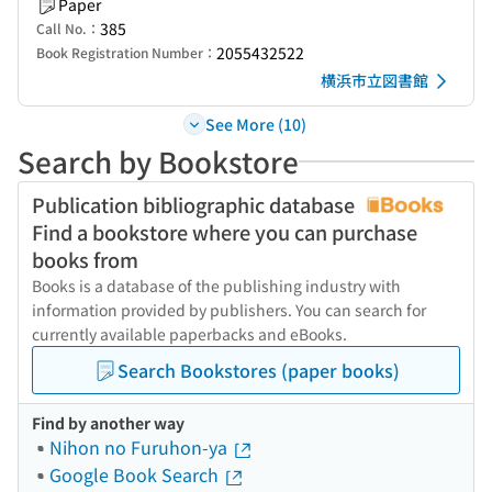
Paper
385
Call No.：
2055432522
Book Registration Number：
横浜市立図書館
See More (10)
Search by Bookstore
Publication bibliographic database
Find a bookstore where you can purchase
books from
Books is a database of the publishing industry with
information provided by publishers. You can search for
currently available paperbacks and eBooks.
Search Bookstores (paper books)
Find by another way
Nihon no Furuhon-ya
Google Book Search