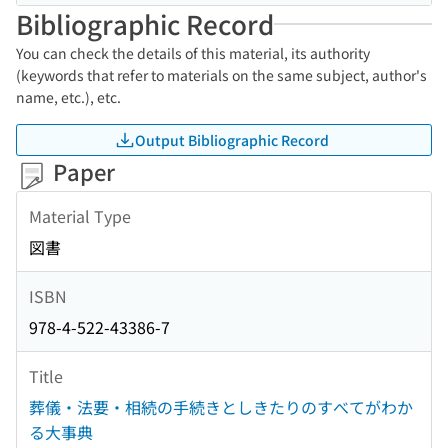
Bibliographic Record
You can check the details of this material, its authority
(keywords that refer to materials on the same subject, author's
name, etc.), etc.
Output Bibliographic Record
Paper
Material Type
図書
ISBN
978-4-522-43386-7
Title
葬儀・法要・相続の手続きとしきたりのすべてがわか
る大事典