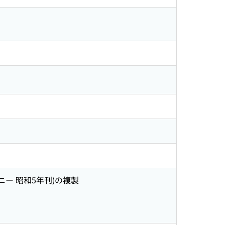
ー 昭和5年刊)の複製