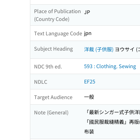
Place of Publication
JP
(Country Code)
jpn
Text Language Code
Subject Heading
洋裁 (子供服)
ヨウサイ (
593 : Clothing. Sewing
NDC 9th ed.
EF25
NDLC
一般
Target Audience
「最新シンガー式子供洋
Note (General)
「國民服裁縫精義」再版(
布装