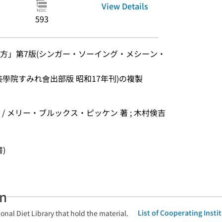
View Details
593
方」第7版(シンガー・ソーイング・メシーン・
學院すみれ會出部版 昭和17年刊)の複製
 メリー・ブルックス・ピッケン 著 ; 木村倹吉 
書)
an
List of Cooperating Inst
onal Diet Library that hold the material.