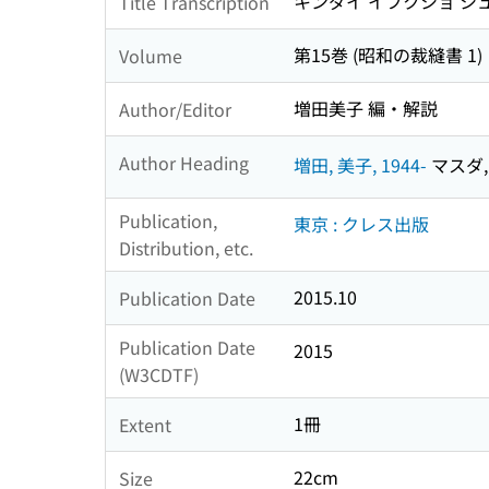
キンダイ イフクショ シ
Title Transcription
第15巻 (昭和の裁縫書 1)
Volume
増田美子 編・解説
Author/Editor
Author Heading
増田, 美子, 1944-
マスダ, 
Publication,
東京 : クレス出版
Distribution, etc.
2015.10
Publication Date
Publication Date
2015
(W3CDTF)
1冊
Extent
22cm
Size