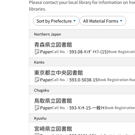
Please contact your local library for information on ho
libraries.
Northern Japan
青森県立図書館
Paper
593.08-ｷﾝﾀﾞｲｲﾌ-(15)
Call No.：
Book Registra
Kanto
東京都立中央図書館
Paper
593.0-5038-15
Call No.：
Book Registration 
Chugoku
鳥取県立図書館
Paper
593-ｷﾝﾀ-15-一般Ｈ
Call No.：
Book Registrati
Kyushu
宮崎県立図書館