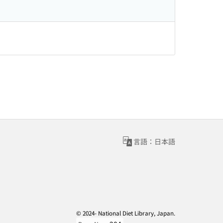
言語：日本語
© 2024- National Diet Library, Japan.