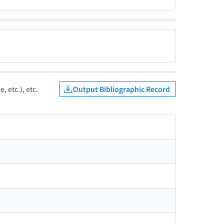
Output Bibliographic Record
, etc.), etc.