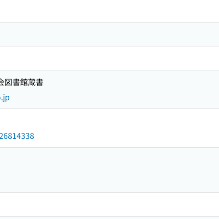
国会図書館蔵書
.jp
/026814338