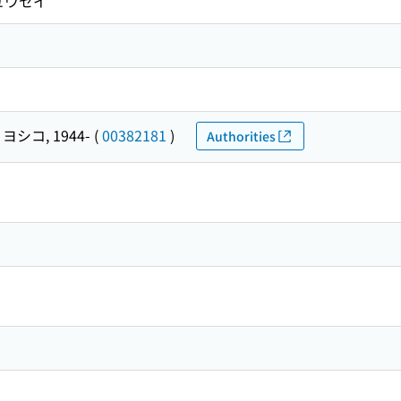
ュウセイ
ヨシコ, 1944-
(
00382181
)
Authorities