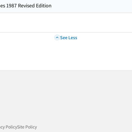
es 1987 Revised Edition
See Less
acy Policy
Site Policy