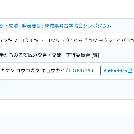
・交流 : 発表要旨 : 茨城県考古学協会シンポジウム
バラキ ノ コウエキ ・ コウリュウ : ハッピョウ ヨウシ : イ
学からみる茨城の交易・交流」実行委員会 [編]
キケン コウコガク キョウカイ
(
00764728
)
Authorities
会