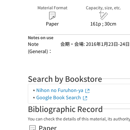
Material Format
Capacity, size, etc.
Paper
161p ; 30cm
Notes on use
Note
会期・会場: 2016年1月23日-
(General)：
Search by Bookstore
Nihon no Furuhon-ya
Google Book Search
Bibliographic Record
You can check the details of this material, its authori
Paper