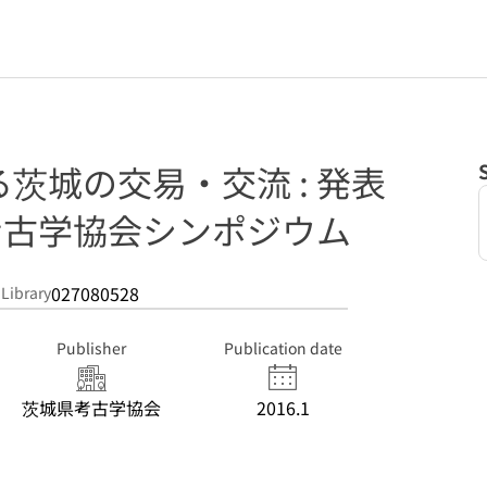
茨城の交易・交流 : 発表
県考古学協会シンポジウム
027080528
 Library
Publisher
Publication date
茨城県考古学協会
2016.1