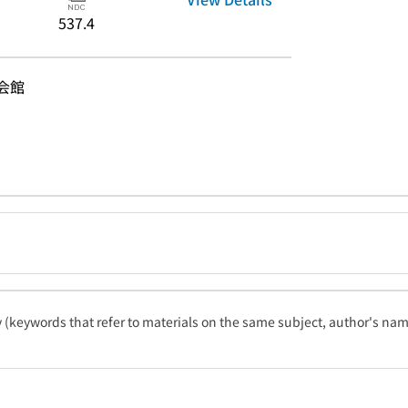
537.4
明会館
ty (keywords that refer to materials on the same subject, author's name