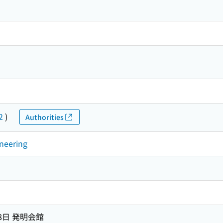
2
)
Authorities
ineering
18日 発明会館