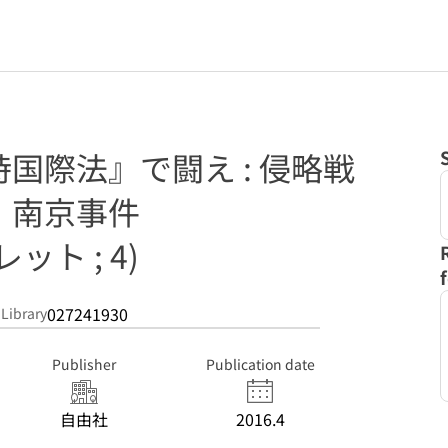
国際法』で闘え : 侵略戦
・南京事件
ト ; 4)
027241930
 Library
Publisher
Publication date
自由社
2016.4