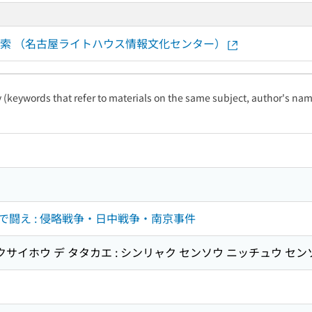
書館資料検索 （名古屋ライトハウス情報文化センター）
ty (keywords that refer to materials on the same subject, author's name
闘え : 侵略戦争・日中戦争・南京事件
クサイホウ デ タタカエ : シンリャク センソウ ニッチュウ セン