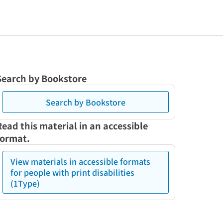
Search by Bookstore
Search by Bookstore
Read this material in an accessible
format.
View materials in accessible formats
for people with print disabilities
(1Type)