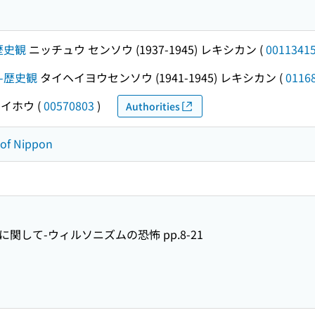
-歴史観
ニッチュウ センソウ (1937-1945) レキシカン
(
0011341
)--歴史観
タイヘイヨウセンソウ (1941-1945) レキシカン
(
0116
イホウ
(
00570803
)
Authorities
y of Nippon
談話に関して-ウィルソニズムの恐怖 pp.8-21