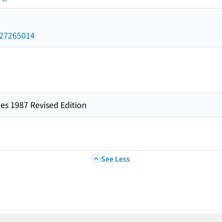
/027265014
es 1987 Revised Edition
See Less