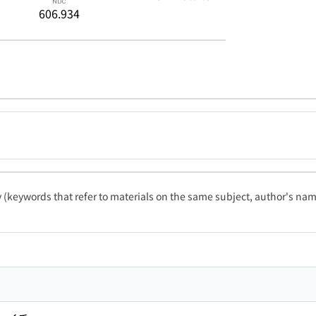
606.934
ty (keywords that refer to materials on the same subject, author's name