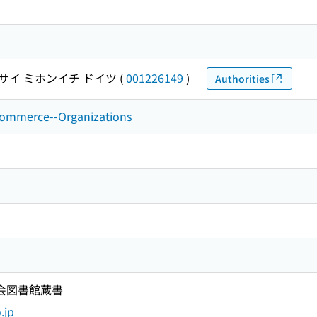
サイ ミホンイチ ドイツ
(
001226149
)
Authorities
 commerce--Organizations
国会図書館蔵書
.jp