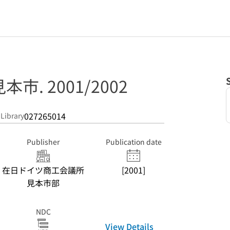
. 2001/2002
027265014
 Library
Publisher
Publication date
在日ドイツ商工会議所
[2001]
見本市部
NDC
View Details