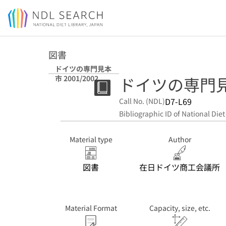
Jump to main content
図書
ドイツの専門見本
ドイツの専門見本市
市 2001/2002
D7-L69
Call No. (NDL)
Bibliographic ID of National Diet
Material type
Author
図書
在日ドイツ商工会議所
Material Format
Capacity, size, etc.