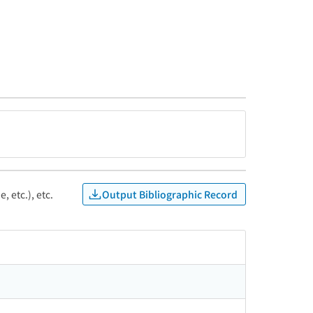
Output Bibliographic Record
, etc.), etc.