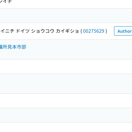
ンイチ
イニチ ドイツ ショウコウ カイギショ
(
00275629
)
Authori
会議所見本市部