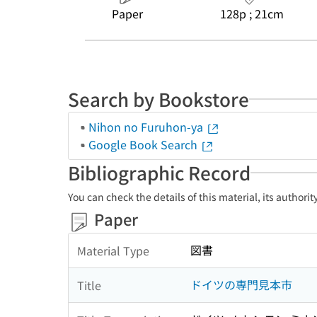
Paper
128p ; 21cm
Search by Bookstore
Nihon no Furuhon-ya
Google Book Search
Bibliographic Record
You can check the details of this material, its authori
Paper
図書
Material Type
ドイツの専門見本市
Title