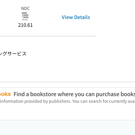
NDC
View Details
210.61
ングサービス
Find a bookstore where you can purchase book
 information provided by publishers. You can search for currently a