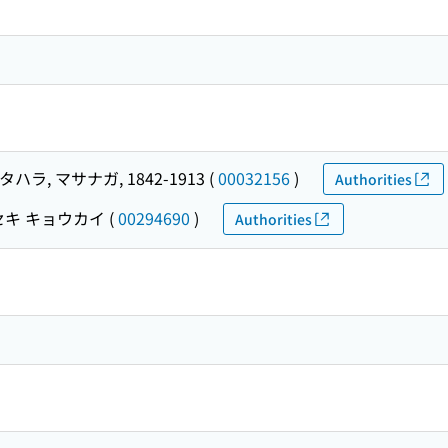
タハラ, マサナガ, 1842-1913
(
00032156
)
Authorities
セキ キョウカイ
(
00294690
)
Authorities