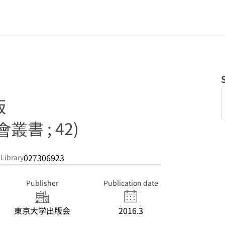
版
書 ; 42)
027306923
 Library
Publisher
Publication date
東京大学出版会
2016.3