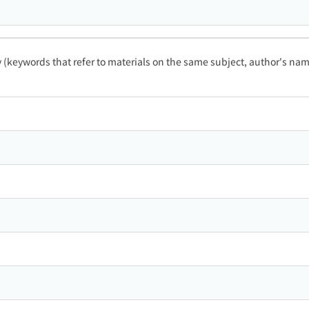
ty (keywords that refer to materials on the same subject, author's name