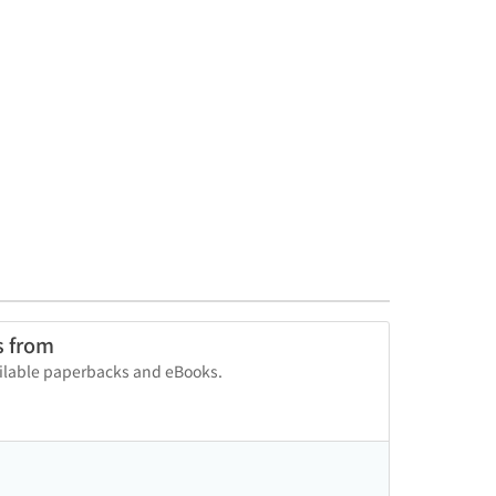
s from
vailable paperbacks and eBooks.