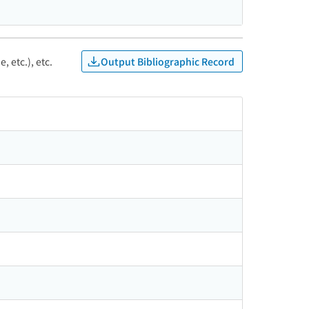
Output Bibliographic Record
, etc.), etc.