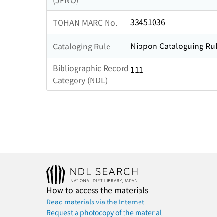
(JPNO)
33451036
TOHAN MARC No.
Nippon Cataloguing Rul
Cataloging Rule
Bibliographic Record
111
Category (NDL)
How to access the materials
Read materials via the Internet
Request a photocopy of the material