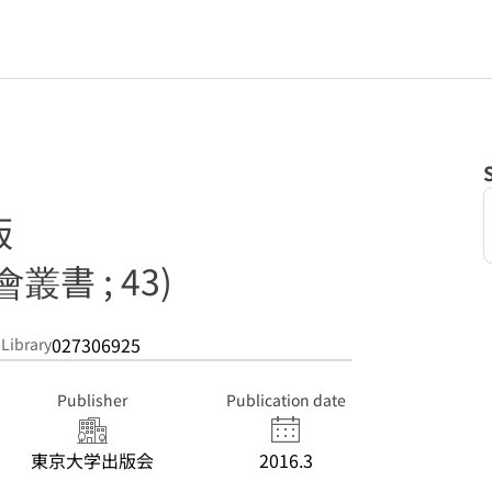
版
書 ; 43)
027306925
 Library
Publisher
Publication date
東京大学出版会
2016.3