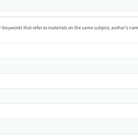
ty (keywords that refer to materials on the same subject, author's name