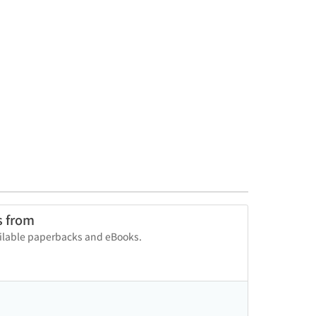
s from
vailable paperbacks and eBooks.