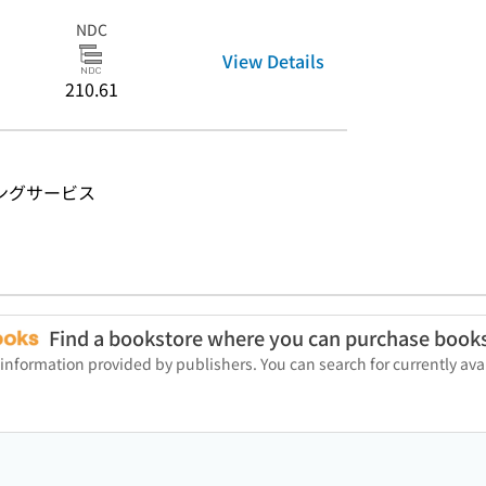
NDC
View Details
210.61
ングサービス
Find a bookstore where you can purchase book
 information provided by publishers. You can search for currently a