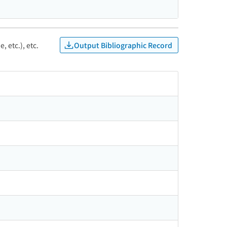
Output Bibliographic Record
, etc.), etc.