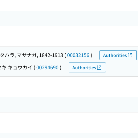
タハラ, マサナガ, 1842-1913
(
00032156
)
Authorities
セキ キョウカイ
(
00294690
)
Authorities