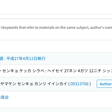
ty (keywords that refer to materials on the same subject, author's name
: 平成27年4月12日執行
センキョ ケッカ シラベ : ヘイセイ 27ネン 4ガツ 12ニチ シ
ヤマケン センキョ カンリ イインカイ
(
00313766
)
Authori
委員会