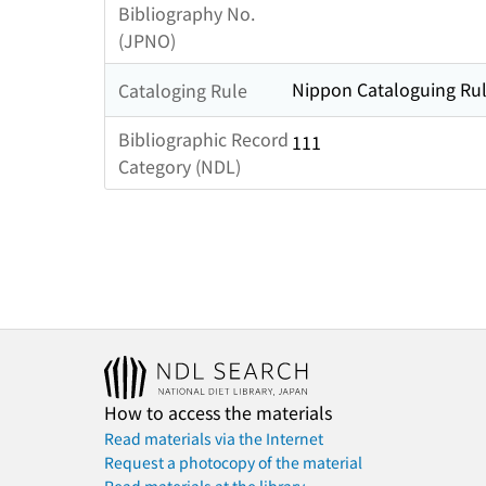
Bibliography No.
(JPNO)
Nippon Cataloguing Rul
Cataloging Rule
Bibliographic Record
111
Category (NDL)
How to access the materials
Read materials via the Internet
Request a photocopy of the material