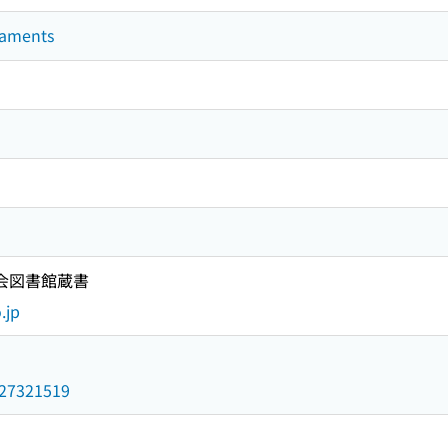
liaments
国会図書館蔵書
.jp
/027321519