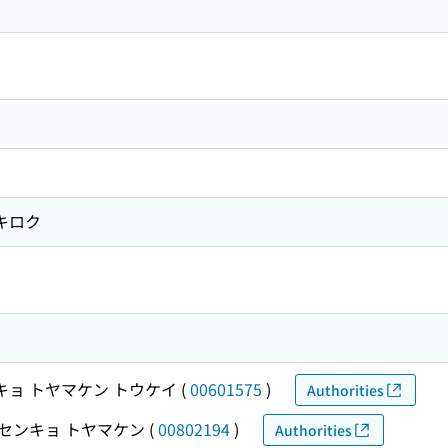
キロク
キョ トヤマケン トウケイ
(
00601575
)
Authorities
センキョ トヤマケン
(
00802194
)
Authorities