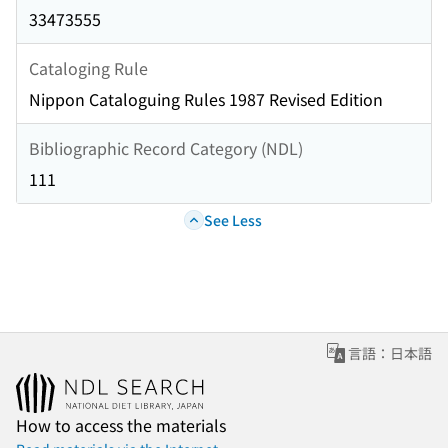
33473555
Cataloging Rule
Nippon Cataloguing Rules 1987 Revised Edition
Bibliographic Record Category (NDL)
111
See Less
言語：日本語
How to access the materials