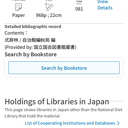
View
Details
081
Paper
968p ; 22cm
Detailed bibliographic record
Contents：
式辞林 / 自治館編輯局 編
(Provided by: 国立国会図書館蔵書)
Search by Bookstore
Search by Bookstore
Holdings of Libraries in Japan
This page shows libraries in Japan other than the National Diet
Library that hold the material.
List of Cooperating Institutions and Databases