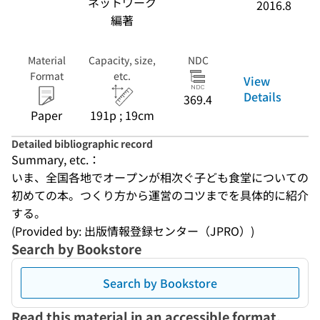
ネットワーク
2016.8
編著
Material
Capacity, size,
NDC
Format
etc.
View
Details
369.4
Paper
191p ; 19cm
Detailed bibliographic record
Summary, etc.：
いま、全国各地でオープンが相次ぐ子ども食堂についての
初めての本。つくり方から運営のコツまでを具体的に紹介
する。
(Provided by: 出版情報登録センター（JPRO）)
Search by Bookstore
Search by Bookstore
Read this material in an accessible format.