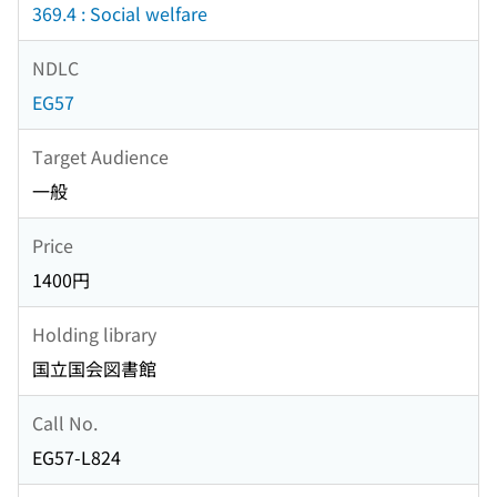
369.4 : Social welfare
NDLC
EG57
Target Audience
一般
Price
1400円
Holding library
国立国会図書館
Call No.
EG57-L824