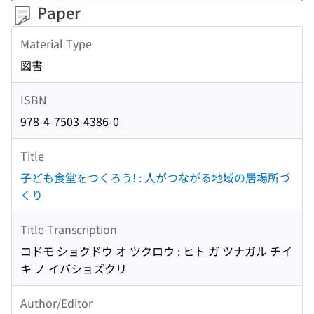
Paper
Material Type
図書
ISBN
978-4-7503-4386-0
Title
子ども食堂をつくろう! : 人がつながる地域の居場所づ
くり
Title Transcription
コドモ ショクドウ オ ツクロウ : ヒト ガ ツナガル チイ
キ ノ イバショズクリ
Author/Editor