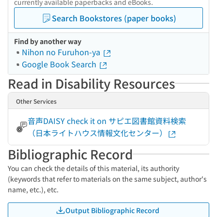
currently available paperbacks and eBooks.
Search Bookstores (paper books)
Find by another way
Nihon no Furuhon-ya
Google Book Search
Read in Disability Resources
Other Services
音声DAISY check it on サピエ図書館資料検索
（日本ライトハウス情報文化センター）
Bibliographic Record
You can check the details of this material, its authority
(keywords that refer to materials on the same subject, author's
name, etc.), etc.
Output Bibliographic Record