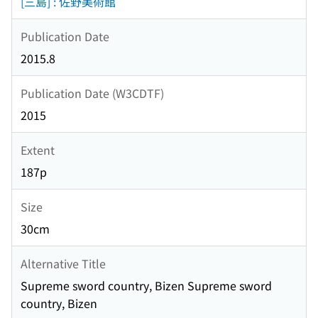
[三島] : 佐野美術館
Publication Date
2015.8
Publication Date (W3CDTF)
2015
Extent
187p
Size
30cm
Alternative Title
Supreme sword country, Bizen Supreme sword
country, Bizen