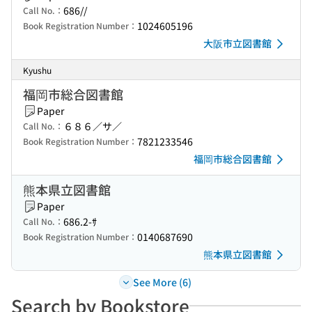
686//
Call No.：
1024605196
Book Registration Number：
大阪市立図書館
Kyushu
福岡市総合図書館
Paper
６８６／サ／
Call No.：
7821233546
Book Registration Number：
福岡市総合図書館
熊本県立図書館
Paper
686.2-ｻ
Call No.：
0140687690
Book Registration Number：
熊本県立図書館
See More (6)
Search by Bookstore