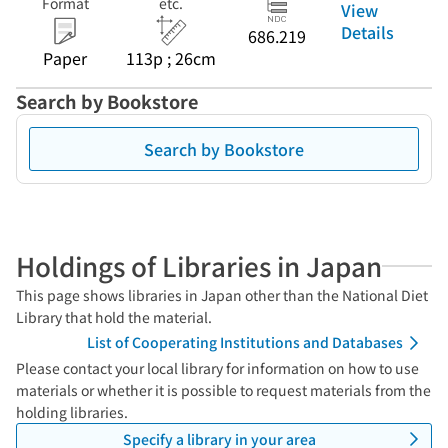
Format
etc.
View
Details
686.219
Paper
113p ; 26cm
Search by Bookstore
Search by Bookstore
Holdings of Libraries in Japan
This page shows libraries in Japan other than the National Diet
Library that hold the material.
List of Cooperating Institutions and Databases
Please contact your local library for information on how to use
materials or whether it is possible to request materials from the
holding libraries.
Specify a library in your area