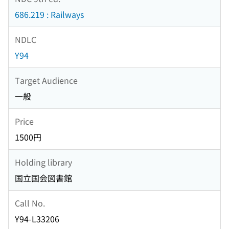
686.219 : Railways
NDLC
Y94
Target Audience
一般
Price
1500円
Holding library
国立国会図書館
Call No.
Y94-L33206