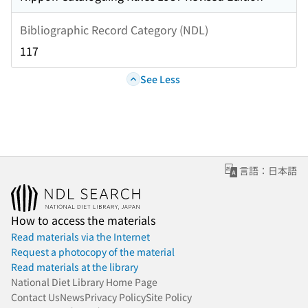
Bibliographic Record Category (NDL)
117
See Less
言語：日本語
How to access the materials
Read materials via the Internet
Request a photocopy of the material
Read materials at the library
National Diet Library Home Page
Contact Us
News
Privacy Policy
Site Policy