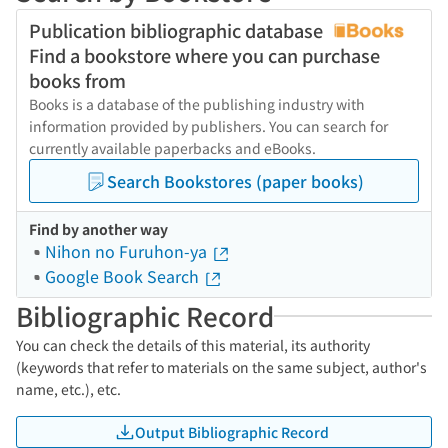
Publication bibliographic database
Find a bookstore where you can purchase
books from
Books is a database of the publishing industry with
information provided by publishers. You can search for
currently available paperbacks and eBooks.
Search Bookstores (paper books)
Find by another way
Nihon no Furuhon-ya
Google Book Search
Bibliographic Record
You can check the details of this material, its authority
(keywords that refer to materials on the same subject, author's
name, etc.), etc.
Output Bibliographic Record