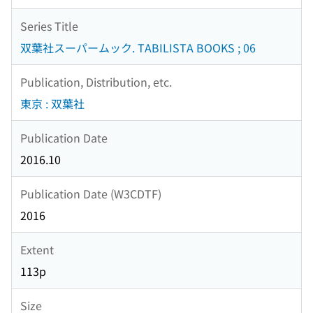
Series Title
双葉社スーパームック. TABILISTA BOOKS ; 06
Publication, Distribution, etc.
東京 : 双葉社
Publication Date
2016.10
Publication Date (W3CDTF)
2016
Extent
113p
Size