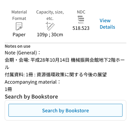
Material
Capacity, size,
NDC
Format
etc.
View
Details
518.523
Paper
109p ; 30cm
Notes on use
Note (General)：
会期・会場: 平成28年10月14日 機械振興会館地下2階ホー
ル
付属資料: 1冊 : 資源循環政策に関する今後の展望
Accompanying material：
1冊
Search by Bookstore
Search by Bookstore