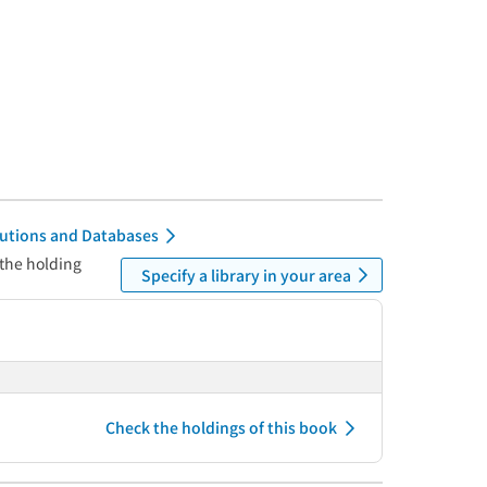
itutions and Databases
 the holding
Specify a library in your area
Check the holdings of this book