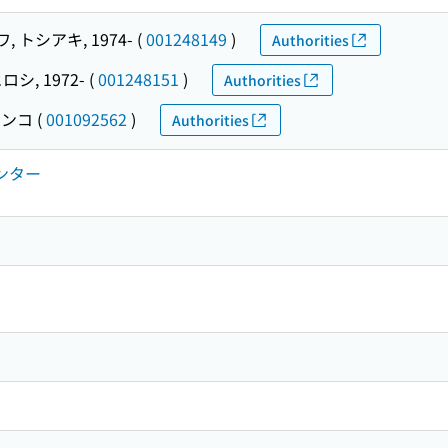
 トシアキ, 1974-
(
001248149
)
Authorities
ロシ, 1972-
(
001248151
)
Authorities
ュンコ
(
001092562
)
Authorities
ンター