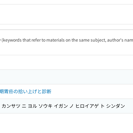
ty (keywords that refer to materials on the same subject, author's name
期胃癌の拾い上げと診断
カンサツ ニ ヨル ソウキ イガン ノ ヒロイアゲ ト シンダン