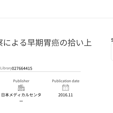
察による早期胃癌の拾い上
027664415
 Library
Publisher
Publication date
日本メディカルセンタ
2016.11
ー