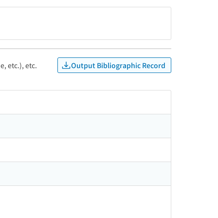
Output Bibliographic Record
, etc.), etc.