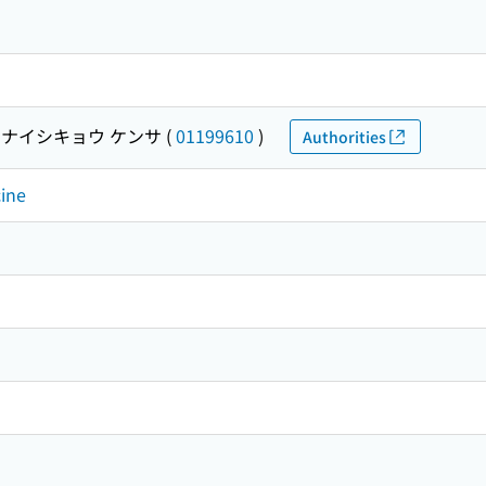
 ナイシキョウ ケンサ
(
01199610
)
Authorities
cine