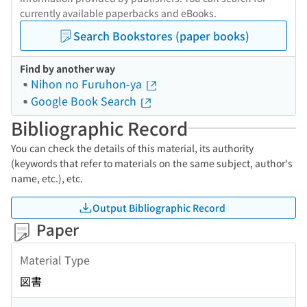
currently available paperbacks and eBooks.
Search Bookstores (paper books)
Find by another way
Nihon no Furuhon-ya
Google Book Search
Bibliographic Record
You can check the details of this material, its authority
(keywords that refer to materials on the same subject, author's
name, etc.), etc.
Output Bibliographic Record
Paper
Material Type
図書