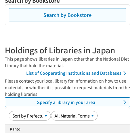
Search by Bookstore
Search by Bookstore
Holdings of Libraries in Japan
This page shows libraries in Japan other than the National Diet
Library that hold the material.
List of Cooperating Institutions and Databases
Please contact your local library for information on how to use
materials or whether it is possible to request materials from the
holding libraries.
Specify a library in your area
Kanto