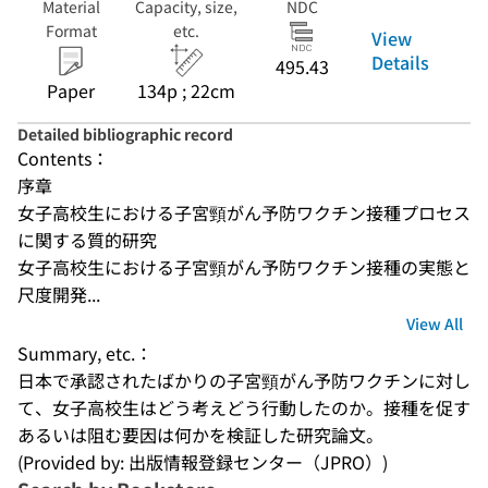
Material
Capacity, size,
NDC
Format
etc.
View
Details
495.43
Paper
134p ; 22cm
Detailed bibliographic record
Contents：
序章
女子高校生における子宮頸がん予防ワクチン接種プロセス
に関する質的研究
女子高校生における子宮頸がん予防ワクチン接種の実態と
尺度開発...
View All
Summary, etc.：
日本で承認されたばかりの子宮頸がん予防ワクチンに対し
て、女子高校生はどう考えどう行動したのか。接種を促す
あるいは阻む要因は何かを検証した研究論文。
(Provided by: 出版情報登録センター（JPRO）)