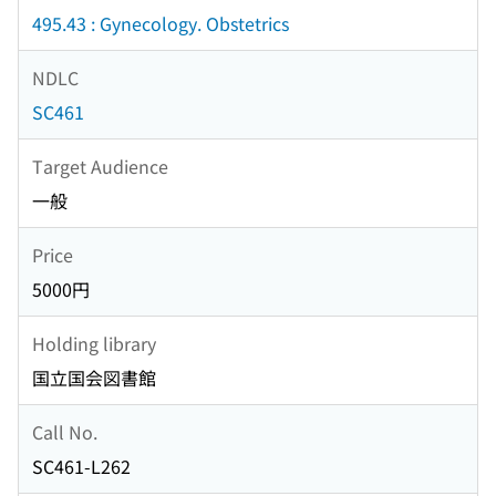
495.43 : Gynecology. Obstetrics
NDLC
SC461
Target Audience
一般
Price
5000円
Holding library
国立国会図書館
Call No.
SC461-L262