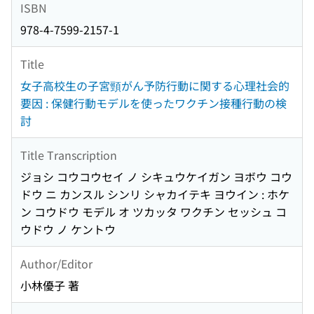
ISBN
978-4-7599-2157-1
Title
女子高校生の子宮頸がん予防行動に関する心理社会的
要因 : 保健行動モデルを使ったワクチン接種行動の検
討
Title Transcription
ジョシ コウコウセイ ノ シキュウケイガン ヨボウ コウ
ドウ ニ カンスル シンリ シャカイテキ ヨウイン : ホケ
ン コウドウ モデル オ ツカッタ ワクチン セッシュ コ
ウドウ ノ ケントウ
Author/Editor
小林優子 著