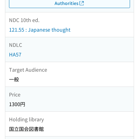
Authorities
NDC 10th ed.
121.55 : Japanese thought
NDLC
HA57
Target Audience
一般
Price
1300円
Holding library
国立国会図書館