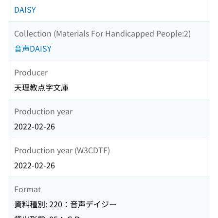
DAISY
Collection (Materials For Handicapped People:2)
音声DAISY
Producer
天理教点字文庫
Production year
2022-02-26
Production year (W3CDTF)
2022-02-26
Format
資料種別: 220：音声デイジー