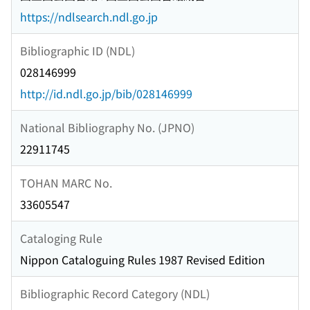
https://ndlsearch.ndl.go.jp
Bibliographic ID (NDL)
028146999
http://id.ndl.go.jp/bib/028146999
National Bibliography No. (JPNO)
22911745
TOHAN MARC No.
33605547
Cataloging Rule
Nippon Cataloguing Rules 1987 Revised Edition
Bibliographic Record Category (NDL)