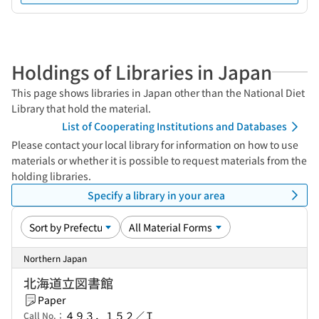
Holdings of Libraries in Japan
This page shows libraries in Japan other than the National Diet
Library that hold the material.
List of Cooperating Institutions and Databases
Please contact your local library for information on how to use
materials or whether it is possible to request materials from the
holding libraries.
Specify a library in your area
Northern Japan
北海道立図書館
Paper
４９３．１５２／Ｉ
Call No.：