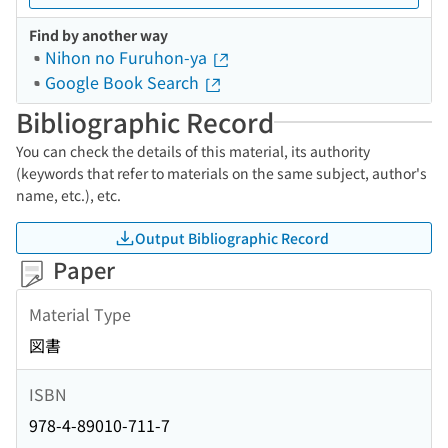
Find by another way
Nihon no Furuhon-ya
Google Book Search
Bibliographic Record
You can check the details of this material, its authority
(keywords that refer to materials on the same subject, author's
name, etc.), etc.
Output Bibliographic Record
Paper
Material Type
図書
ISBN
978-4-89010-711-7