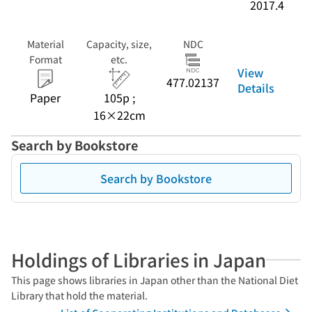
2017.4
Material
Capacity, size,
NDC
Format
etc.
View
477.02137
Details
Paper
105p ;
16×22cm
Search by Bookstore
Search by Bookstore
Holdings of Libraries in Japan
This page shows libraries in Japan other than the National Diet
Library that hold the material.