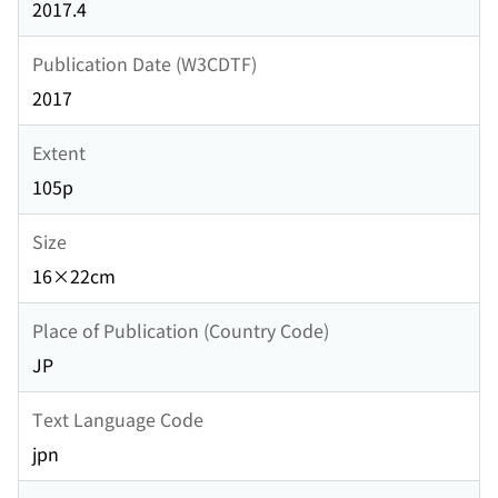
2017.4
Publication Date (W3CDTF)
2017
Extent
105p
Size
16×22cm
Place of Publication (Country Code)
JP
Text Language Code
jpn