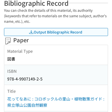
Bibliographic Record
You can check the details of this material, its authority
(keywords that refer to materials on the same subject, author's
name, etc.), etc.
Output Bibliographic Record
Paper
Material Type
図書
ISBN
978-4-9907149-2-5
Title
花ってなあに : コロボックルの里山・植物散策ガイド :
県立塚山公園自然観察