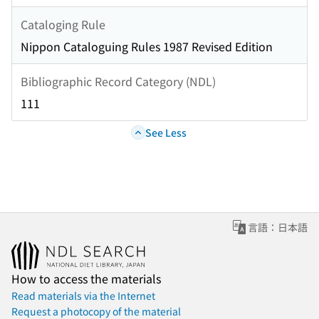
Cataloging Rule
Nippon Cataloguing Rules 1987 Revised Edition
Bibliographic Record Category (NDL)
111
See Less
言語：日本語
How to access the materials
Read materials via the Internet
Request a photocopy of the material