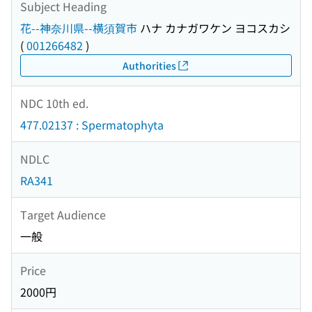
Subject Heading
花--神奈川県--横須賀市
ハナ カナガワケン ヨコスカシ
(
001266482
)
Authorities
NDC 10th ed.
477.02137 : Spermatophyta
NDLC
RA341
Target Audience
一般
Price
2000円