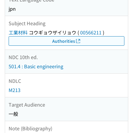
jpn
Subject Heading
工業材料
コウギョウザイリョウ
(
00566211
)
Authorities
NDC 10th ed.
501.4 : Basic engineering
NDLC
M213
Target Audience
一般
Note (Bibliography)