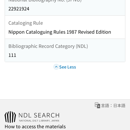
22921924
Cataloging Rule
Nippon Cataloguing Rules 1987 Revised Edition
Bibliographic Record Category (NDL)
111
See Less
言語：日本語
How to access the materials