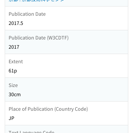
Publication Date
2017.5
Publication Date (W3CDTF)
2017
Extent
61p
Size
30cm
Place of Publication (Country Code)
JP
Text Language Code