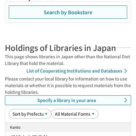
Search by Bookstore
Holdings of Libraries in Japan
This page shows libraries in Japan other than the National Diet
Library that hold the material.
List of Cooperating Institutions and Databases
Please contact your local library for information on how to use
materials or whether it is possible to request materials from the
holding libraries.
Specify a library in your area
Kanto