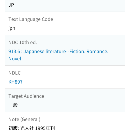
JP
Text Language Code
jpn
NDC 10th ed.
913.6 : Japanese literature--Fiction. Romance.
Novel
NDLC
KH897
Target Audience
一般
Note (General)
初版: 光人社 1995年刊