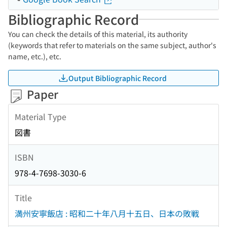
Bibliographic Record
You can check the details of this material, its authority
(keywords that refer to materials on the same subject, author's
name, etc.), etc.
Output Bibliographic Record
Paper
Material Type
図書
ISBN
978-4-7698-3030-6
Title
満州安寧飯店 : 昭和二十年八月十五日、日本の敗戦