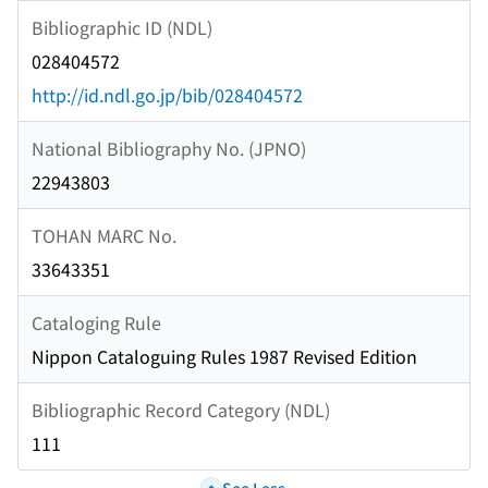
Bibliographic ID (NDL)
028404572
http://id.ndl.go.jp/bib/028404572
National Bibliography No. (JPNO)
22943803
TOHAN MARC No.
33643351
Cataloging Rule
Nippon Cataloguing Rules 1987 Revised Edition
Bibliographic Record Category (NDL)
111
See Less