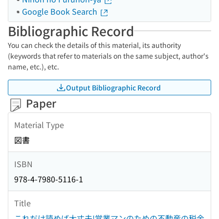
Google Book Search
Bibliographic Record
You can check the details of this material, its authority
(keywords that refer to materials on the same subject, author's
name, etc.), etc.
Output Bibliographic Record
Paper
Material Type
図書
ISBN
978-4-7980-5116-1
Title
これだけ読めば大丈夫!営業マンのための不動産の税金