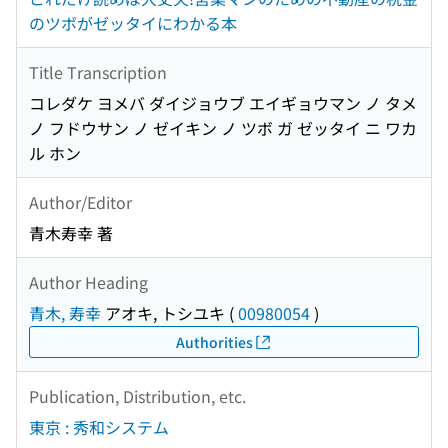
のツボがゼッタイにわかる本
Title Transcription
コレダケ ヨメバ ダイジョウブ エイギョウマン ノ タメ
ノ フドウサン ノ ゼイキン ノ ツボ ガ ゼッタイ ニ ワカ
ル ホン
Author/Editor
青木寿幸 著
Author Heading
青木, 寿幸
アオキ, トシユキ
(
00980054
)
Authorities
Publication, Distribution, etc.
東京 : 秀和システム