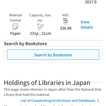
2017.9
Material
Capacity, size,
NDC
Format
etc.
View
Details
336.98
Paper
231p ; 21cm
Search by Bookstore
Search by Bookstore
Holdings of Libraries in Japan
This page shows libraries in Japan other than the National Diet
Library that hold the material.
List of Cooperating Institutions and Databases