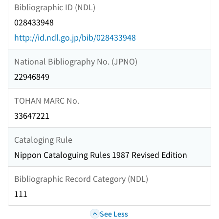
Bibliographic ID (NDL)
028433948
http://id.ndl.go.jp/bib/028433948
National Bibliography No. (JPNO)
22946849
TOHAN MARC No.
33647221
Cataloging Rule
Nippon Cataloguing Rules 1987 Revised Edition
Bibliographic Record Category (NDL)
111
See Less