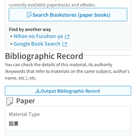
currently available paperbacks and eBooks.
Search Bookstores (paper books)
Find by another way
Nihon no Furuhon-ya
Google Book Search
Bibliographic Record
You can check the details of this material, its authority
(keywords that refer to materials on the same subject, author's
name, etc.), etc.
Output Bibliographic Record
Paper
Material Type
図書