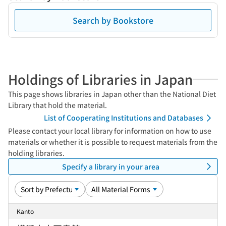
Search by Bookstore
Holdings of Libraries in Japan
This page shows libraries in Japan other than the National Diet
Library that hold the material.
List of Cooperating Institutions and Databases
Please contact your local library for information on how to use
materials or whether it is possible to request materials from the
holding libraries.
Specify a library in your area
Kanto