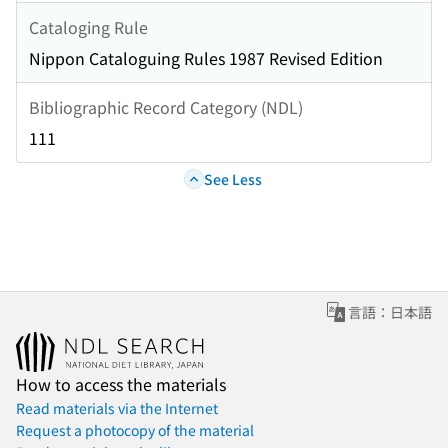
Cataloging Rule
Nippon Cataloguing Rules 1987 Revised Edition
Bibliographic Record Category (NDL)
111
See Less
言語：日本語
How to access the materials
Read materials via the Internet
Request a photocopy of the material