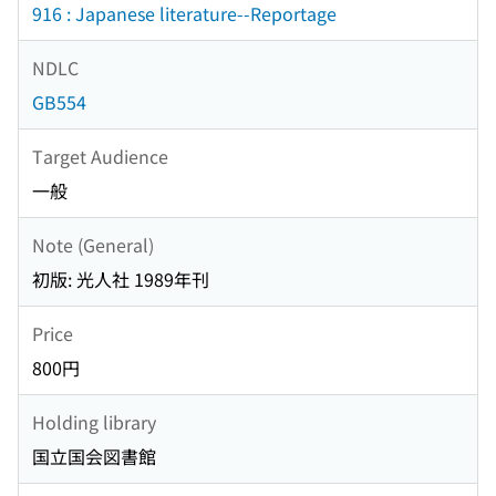
916 : Japanese literature--Reportage
NDLC
GB554
Target Audience
一般
Note (General)
初版: 光人社 1989年刊
Price
800円
Holding library
国立国会図書館