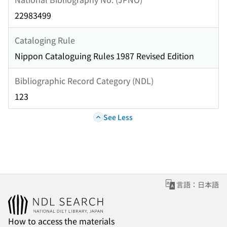
22983499
Cataloging Rule
Nippon Cataloguing Rules 1987 Revised Edition
Bibliographic Record Category (NDL)
123
See Less
言語：日本語
How to access the materials