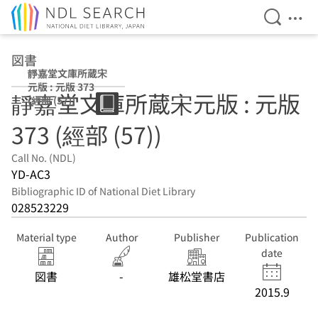
Open Se
Ope
Jump to main content
図書
靜嘉堂文庫所蔵宋
元版 : 元版 373
靜嘉堂文庫所蔵宋元版 : 元版
(經部 (57))
373 (經部 (57))
Call No. (NDL)
YD-AC3
Bibliographic ID of National Diet Library
028523229
Material type
Author
Publisher
Publication
date
図書
-
雄松堂書店
2015.9