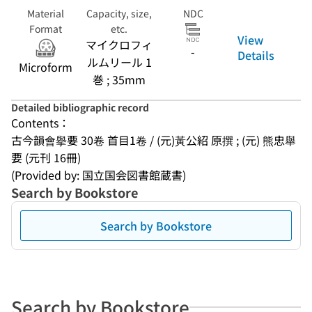
Material
Capacity, size,
NDC
Format
etc.
View
マイクロフィ
-
Details
ルムリール 1
Microform
巻 ; 35mm
Detailed bibliographic record
Contents：
古今韻會擧要 30卷 首目1卷 / (元)黃公紹 原撰 ; (元) 熊忠舉 
要 (元刊 16冊)
(Provided by: 国立国会図書館蔵書)
Search by Bookstore
Search by Bookstore
Search by Bookstore