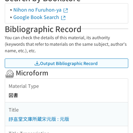
Nihon no Furuhon-ya
Google Book Search
Bibliographic Record
You can check the details of this material, its authority
(keywords that refer to materials on the same subject, author's
name, etc.), etc.
Output Bibliographic Record
Microform
Material Type
図書
Title
靜嘉堂文庫所蔵宋元版 : 元版