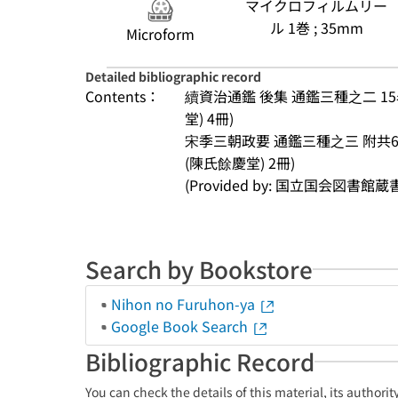
マイクロフィルムリー
ル 1巻 ; 35mm
Microform
Detailed bibliographic record
Contents：
續資治通鑑 後集 通鑑三種之二 15卷 
堂) 4冊)
宋季三朝政要 通鑑三種之三 附共6卷 
(陳氏餘慶堂) 2冊)
(Provided by: 国立国会図書館蔵
Search by Bookstore
Nihon no Furuhon-ya
Google Book Search
Bibliographic Record
You can check the details of this material, its authori