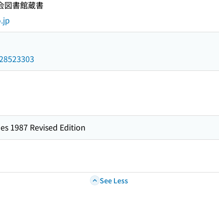
国会図書館蔵書
.jp
/028523303
es 1987 Revised Edition
See Less