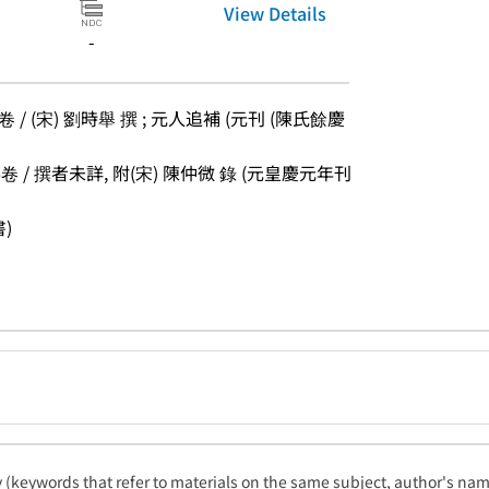
View Details
-
/ (宋) 劉時舉 撰 ; 元人追補 (元刊 (陳氏餘慶
/ 撰者未詳, 附(宋) 陳仲微 錄 (元皇慶元年刊 
書)
ty (keywords that refer to materials on the same subject, author's name