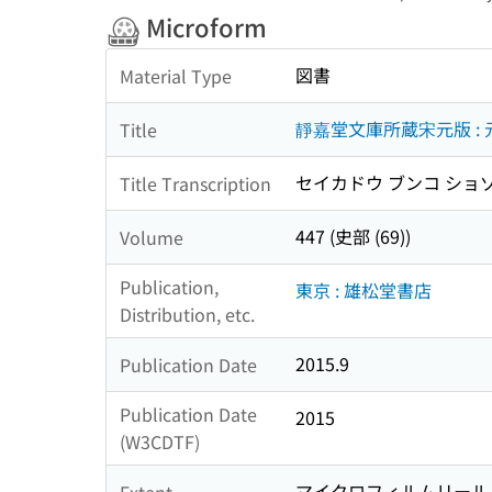
Microform
図書
Material Type
靜嘉堂文庫所蔵宋元版 : 
Title
セイカドウ ブンコ ショゾ
Title Transcription
447 (史部 (69))
Volume
Publication,
東京 : 雄松堂書店
Distribution, etc.
2015.9
Publication Date
Publication Date
2015
(W3CDTF)
マイクロフィルムリール 
Extent