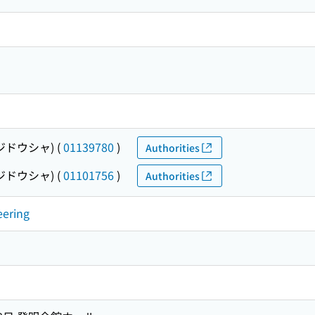
ジドウシャ)
(
01139780
)
Authorities
ジドウシャ)
(
01101756
)
Authorities
eering