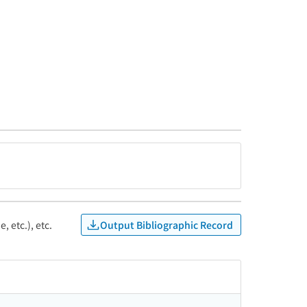
Output Bibliographic Record
, etc.), etc.