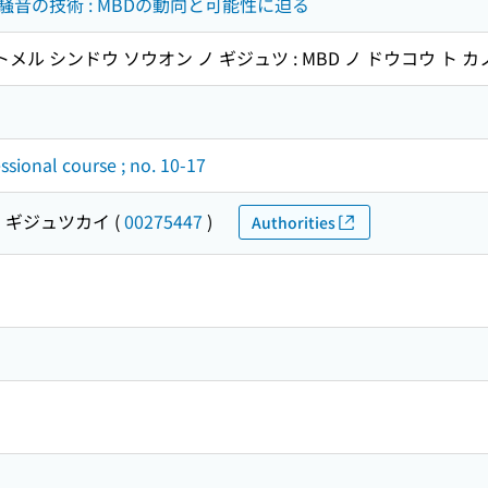
音の技術 : MBDの動向と可能性に迫る
メル シンドウ ソウオン ノ ギジュツ : MBD ノ ドウコウ ト 
sional course ; no. 10-17
 ギジュツカイ
(
00275447
)
Authorities