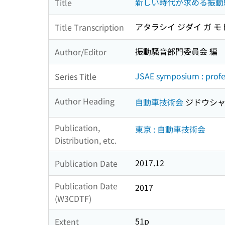
新しい時代が求める振動騒
Title
アタラシイ ジダイ ガ モト
Title Transcription
振動騒音部門委員会 編
Author/Editor
JSAE symposium : profes
Series Title
Author Heading
自動車技術会
ジドウシャ
Publication,
東京 : 自動車技術会
Distribution, etc.
2017.12
Publication Date
Publication Date
2017
(W3CDTF)
51p
Extent