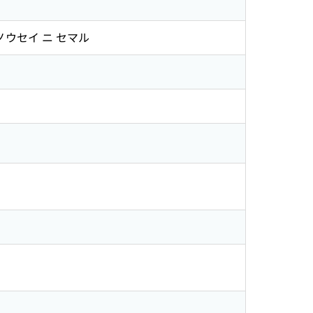
カノウセイ ニ セマル