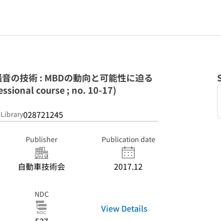
音の技術 : MBDの動向と可能性に迫る
ssional course ; no. 10-17)
028721245
 Library
Publisher
Publication date
自動車技術会
2017.12
NDC
View Details