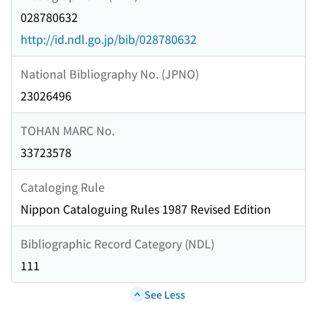
028780632
http://id.ndl.go.jp/bib/028780632
National Bibliography No. (JPNO)
23026496
TOHAN MARC No.
33723578
Cataloging Rule
Nippon Cataloguing Rules 1987 Revised Edition
Bibliographic Record Category (NDL)
111
See Less