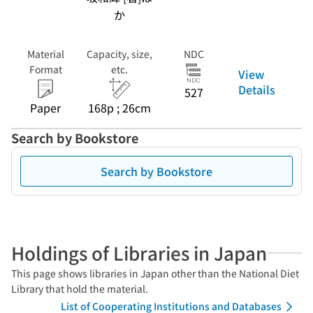
か
Material
Capacity, size,
NDC
Format
etc.
View
Details
527
Paper
168p ; 26cm
Search by Bookstore
Search by Bookstore
Holdings of Libraries in Japan
This page shows libraries in Japan other than the National Diet
Library that hold the material.
List of Cooperating Institutions and Databases