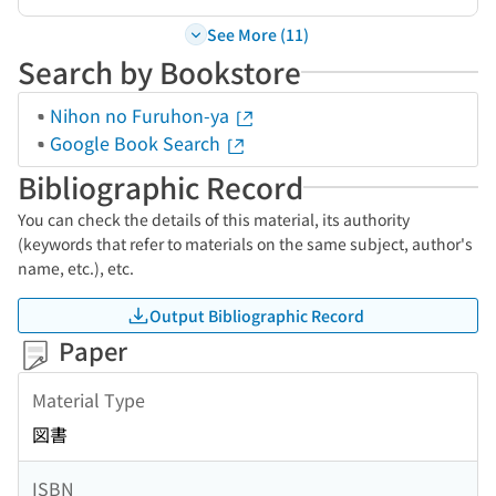
See More (11)
Search by Bookstore
Nihon no Furuhon-ya
Google Book Search
Bibliographic Record
You can check the details of this material, its authority
(keywords that refer to materials on the same subject, author's
name, etc.), etc.
Output Bibliographic Record
Paper
Material Type
図書
ISBN