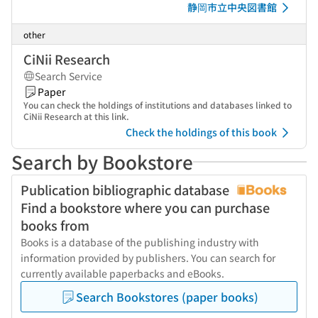
静岡市立中央図書館
other
CiNii Research
Search Service
Paper
You can check the holdings of institutions and databases linked to
CiNii Research at this link.
Check the holdings of this book
Search by Bookstore
Publication bibliographic database
Find a bookstore where you can purchase
books from
Books is a database of the publishing industry with
information provided by publishers. You can search for
currently available paperbacks and eBooks.
Search Bookstores (paper books)