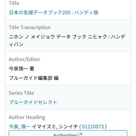
Title
日本の名城データブック200 : ハンディ版
Title Transcription
ニホン ノ メイジョウ データ ブック ニヒャク : ハンデ
ィバン
Author/Editor
今泉慎一 著
ブルーガイド編集部 編
Series Title
ブルーガイドセレクト
Author Heading
今泉, 慎一
イマイズミ, シンイチ
(
01210073
)
Authorities