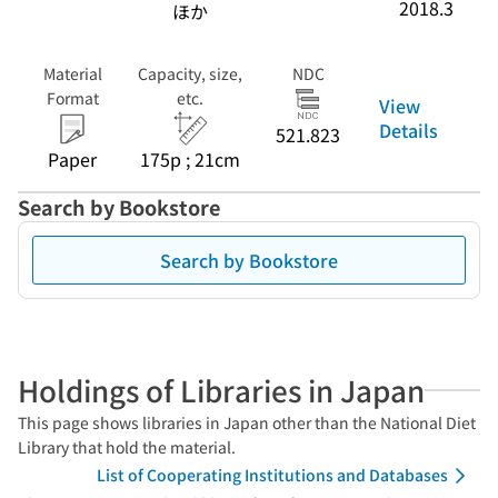
2018.3
ほか
Material
Capacity, size,
NDC
Format
etc.
View
Details
521.823
Paper
175p ; 21cm
Search by Bookstore
Search by Bookstore
Holdings of Libraries in Japan
This page shows libraries in Japan other than the National Diet
Library that hold the material.
List of Cooperating Institutions and Databases