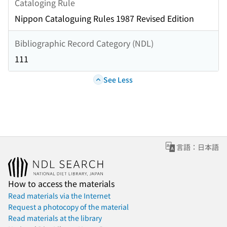
Cataloging Rule
Nippon Cataloguing Rules 1987 Revised Edition
Bibliographic Record Category (NDL)
111
See Less
言語：日本語
How to access the materials
Read materials via the Internet
Request a photocopy of the material
Read materials at the library