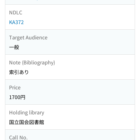
NDLC
KA372
Target Audience
一般
Note (Bibliography)
索引あり
Price
1700円
Holding library
国立国会図書館
Call No.