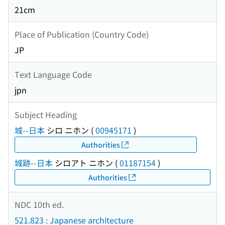
21cm
Place of Publication (Country Code)
JP
Text Language Code
jpn
Subject Heading
城--日本
シロ ニホン
(
00945171
)
Authorities
城跡--日本
シロアト ニホン
(
01187154
)
Authorities
NDC 10th ed.
521.823 : Japanese architecture