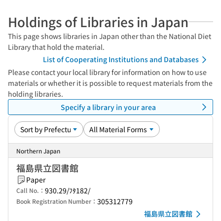
Holdings of Libraries in Japan
This page shows libraries in Japan other than the National Diet
Library that hold the material.
List of Cooperating Institutions and Databases
Please contact your local library for information on how to use
materials or whether it is possible to request materials from the
holding libraries.
Specify a library in your area
Northern Japan
福島県立図書館
Paper
930.29/ﾌﾀ182/
Call No.：
305312779
Book Registration Number：
福島県立図書館