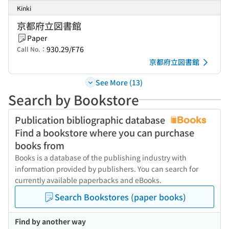
Kinki
京都府立図書館
Paper
930.29/F76
Call No.：
京都府立図書館
See More (13)
Search by Bookstore
Publication bibliographic database
Find a bookstore where you can purchase
books from
Books is a database of the publishing industry with
information provided by publishers. You can search for
currently available paperbacks and eBooks.
Search Bookstores (paper books)
Find by another way