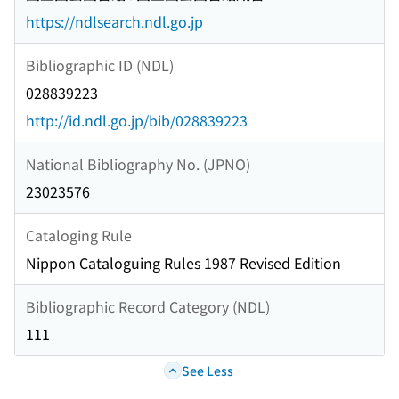
https://ndlsearch.ndl.go.jp
Bibliographic ID (NDL)
028839223
http://id.ndl.go.jp/bib/028839223
National Bibliography No. (JPNO)
23023576
Cataloging Rule
Nippon Cataloguing Rules 1987 Revised Edition
Bibliographic Record Category (NDL)
111
See Less