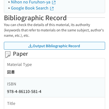
Nihon no Furuhon-ya
Google Book Search
Bibliographic Record
You can check the details of this material, its authority
(keywords that refer to materials on the same subject, author's
name, etc.), etc.
Output Bibliographic Record
Paper
Material Type
図書
ISBN
978-4-86110-581-4
Title