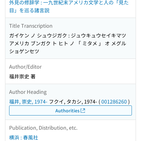
外見の修辞学 : 一九世紀末アメリカ文学と人の「見た
目」を巡る諸言説
Title Transcription
ガイケン ノ シュウジガク : ジュウキュウセイキマツ
アメリカ ブンガク ト ヒト ノ 「 ミタメ 」 オ メグル
ショゲンセツ
Author/Editor
福井崇史 著
Author Heading
福井, 崇史, 1974-
フクイ, タカシ, 1974-
(
001286260
)
Authorities
Publication, Distribution, etc.
横浜 : 春風社