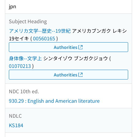
jpn
Subject Heading
アメリカ文学--歴史--19世紀
アメリカブンガク レキシ
19セイキ
(
00560165
)
Authorities
身体像--文学上
シンタイゾウ ブンガクジョウ
(
01070213
)
Authorities
NDC 10th ed.
930.29 : English and American literature
NDLC
KS184