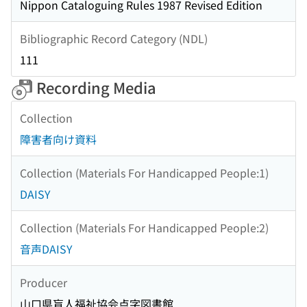
Nippon Cataloguing Rules 1987 Revised Edition
Bibliographic Record Category (NDL)
111
Recording Media
Collection
障害者向け資料
Collection (Materials For Handicapped People:1)
DAISY
Collection (Materials For Handicapped People:2)
音声DAISY
Producer
山口県盲人福祉協会点字図書館