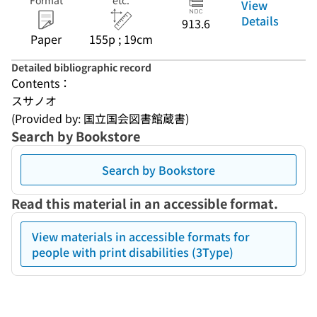
Format
etc.
View
Details
913.6
Paper
155p ; 19cm
Detailed bibliographic record
Contents：
スサノオ
(Provided by: 国立国会図書館蔵書)
Search by Bookstore
Search by Bookstore
Read this material in an accessible format.
View materials in accessible formats for
people with print disabilities (3Type)