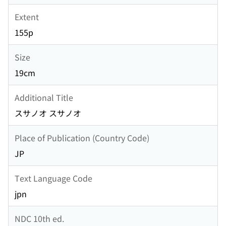
Extent
155p
Size
19cm
Additional Title
スサノオ スサノオ
Place of Publication (Country Code)
JP
Text Language Code
jpn
NDC 10th ed.