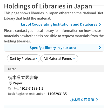
Holdings of Libraries in Japan
This page shows libraries in Japan other than the National Diet
Library that hold the material.
List of Cooperating Institutions and Databases
Please contact your local library for information on how to use
materials or whether it is possible to request materials from the
holding libraries.
Specify a library in your area
Kanto
栃木県立図書館
Paper
913-ｱ.183-1.2
Call No.：
1106293135
Book Registration Number：
栃木県立図書館