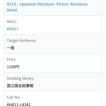
913.6 : Japanese literature--Fiction. Romance.
Novel
NDLC
KH811
Target Audience
一般
Price
1100円
Holding library
国立国会図書館
Call No.
KH811-L4342