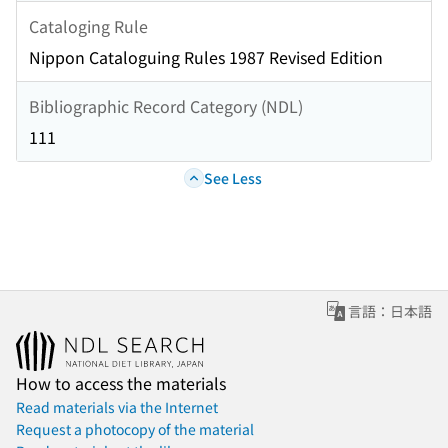
Cataloging Rule
Nippon Cataloguing Rules 1987 Revised Edition
Bibliographic Record Category (NDL)
111
See Less
言語：日本語
How to access the materials
Read materials via the Internet
Request a photocopy of the material