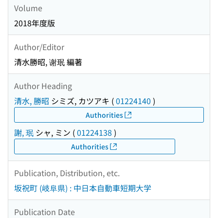
Volume
2018年度版
Author/Editor
清水勝昭, 谢珉 編著
Author Heading
清水, 勝昭
シミズ, カツアキ
(
01224140
)
Authorities
謝, 珉
シャ, ミン
(
01224138
)
Authorities
Publication, Distribution, etc.
坂祝町 (岐阜県) : 中日本自動車短期大学
Publication Date