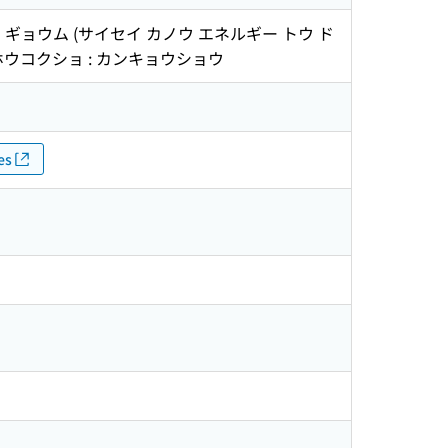
 ギョウム (サイセイ カノウ エネルギー トウ ド
 ホウコクショ : カンキョウショウ
es