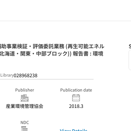
助事業検証・評価委託業務 (再生可能エネル
北海道・関東・中部ブロック)) 報告書 : 環境
028968238
 Library
Publisher
Publication date
産業環境管理協会
2018.3
NDC
View Details