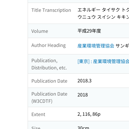
エネルギー タイサク トク
Title Transcription
ウニュウ スイシン キキン
平成29年度
Volume
Author Heading
産業環境管理協会
サンギ
Publication,
[東京] : 産業環境管理協
Distribution, etc.
2018.3
Publication Date
Publication Date
2018
(W3CDTF)
2, 116, 86p
Extent
30cm
Size