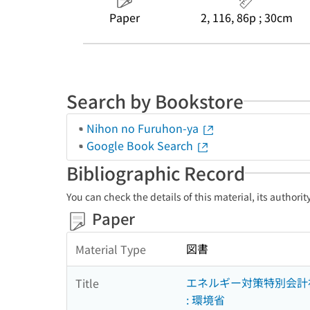
Paper
2, 116, 86p ; 30cm
Search by Bookstore
Nihon no Furuhon-ya
Google Book Search
Bibliographic Record
You can check the details of this material, its authori
Paper
図書
Material Type
エネルギー対策特別会計補
Title
: 環境省