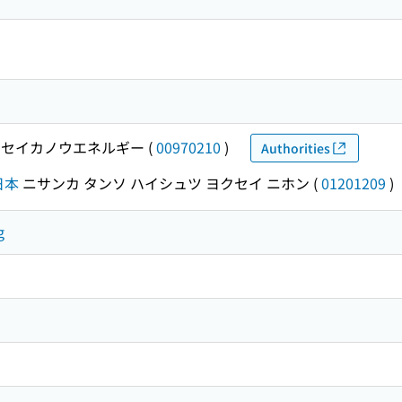
セイカノウエネルギー
(
00970210
)
Authorities
日本
ニサンカ タンソ ハイシュツ ヨクセイ ニホン
(
01201209
)
g