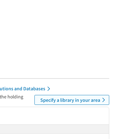
itutions and Databases
 the holding
Specify a library in your area