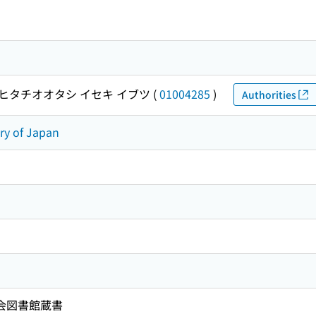
ヒタチオオタシ イセキ イブツ
(
01004285
)
Authorities
ory of Japan
国会図書館蔵書