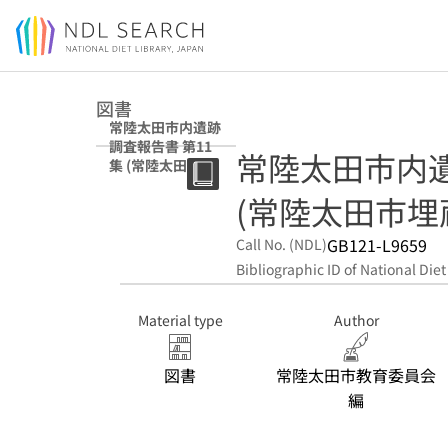
Jump to main content
図書
常陸太田市内遺跡
調査報告書 第11
常陸太田市内遺
集 (常陸太田市埋
蔵文化財調査報告
(常陸太田市埋
書)
GB121-L9659
Call No. (NDL)
Bibliographic ID of National Diet
Material type
Author
図書
常陸太田市教育委員会
編