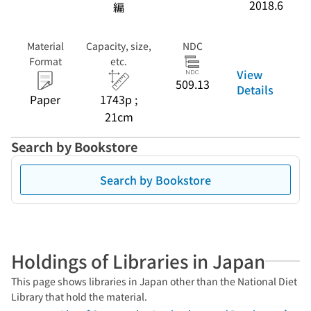
2018.6
編
Material
Capacity, size,
NDC
Format
etc.
View
509.13
Details
Paper
1743p ;
21cm
Search by Bookstore
Search by Bookstore
Holdings of Libraries in Japan
This page shows libraries in Japan other than the National Diet
Library that hold the material.