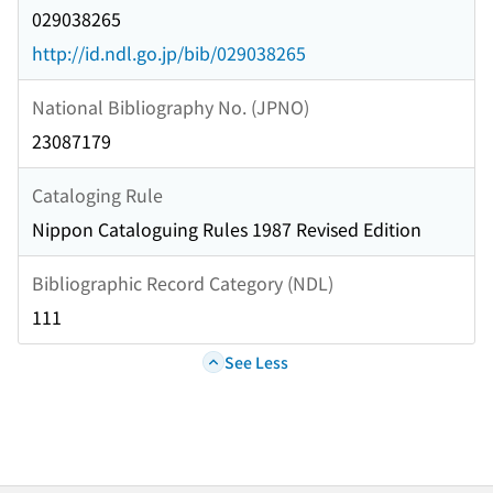
029038265
http://id.ndl.go.jp/bib/029038265
National Bibliography No. (JPNO)
23087179
Cataloging Rule
Nippon Cataloguing Rules 1987 Revised Edition
Bibliographic Record Category (NDL)
111
See Less