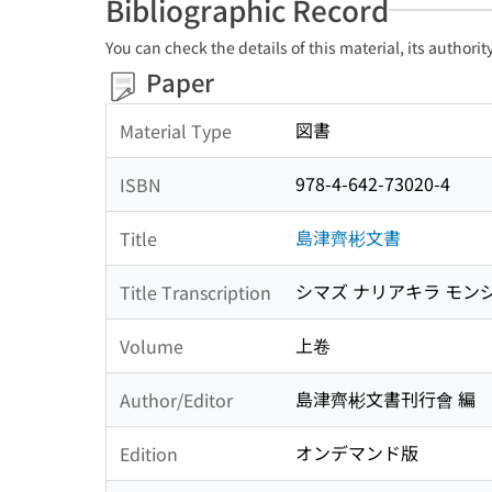
Bibliographic Record
You can check the details of this material, its authori
Paper
図書
Material Type
978-4-642-73020-4
ISBN
島津齊彬文書
Title
シマズ ナリアキラ モン
Title Transcription
上卷
Volume
島津齊彬文書刊行會 編
Author/Editor
オンデマンド版
Edition