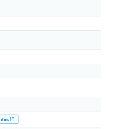
ities