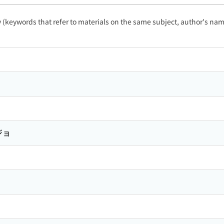
ty (keywords that refer to materials on the same subject, author's name
ジョ