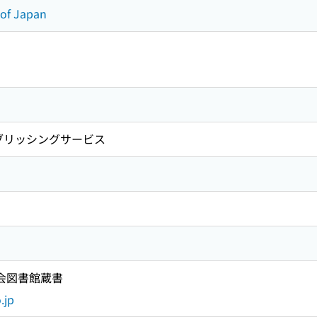
 of Japan
ブリッシングサービス
国会図書館蔵書
.jp