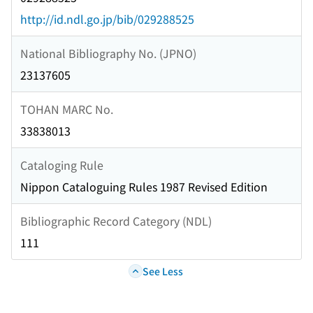
http://id.ndl.go.jp/bib/029288525
National Bibliography No. (JPNO)
23137605
TOHAN MARC No.
33838013
Cataloging Rule
Nippon Cataloguing Rules 1987 Revised Edition
Bibliographic Record Category (NDL)
111
See Less