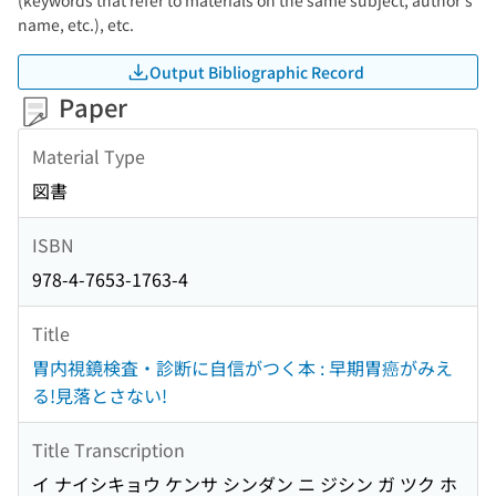
(keywords that refer to materials on the same subject, author's
name, etc.), etc.
Output Bibliographic Record
Paper
Material Type
図書
ISBN
978-4-7653-1763-4
Title
胃内視鏡検査・診断に自信がつく本 : 早期胃癌がみえ
る!見落とさない!
Title Transcription
イ ナイシキョウ ケンサ シンダン ニ ジシン ガ ツク ホ