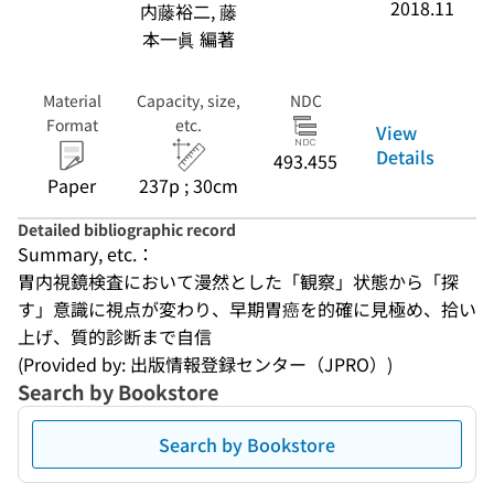
2018.11
内藤裕二, 藤
本一眞 編著
Material
Capacity, size,
NDC
Format
etc.
View
Details
493.455
Paper
237p ; 30cm
Detailed bibliographic record
Summary, etc.：
胃内視鏡検査において漫然とした「観察」状態から「探
す」意識に視点が変わり、早期胃癌を的確に見極め、拾い
上げ、質的診断まで自信
(Provided by: 出版情報登録センター（JPRO）)
Search by Bookstore
Search by Bookstore